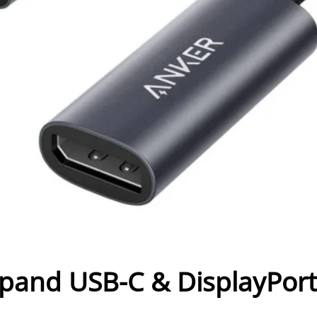
and USB-C & DisplayPor