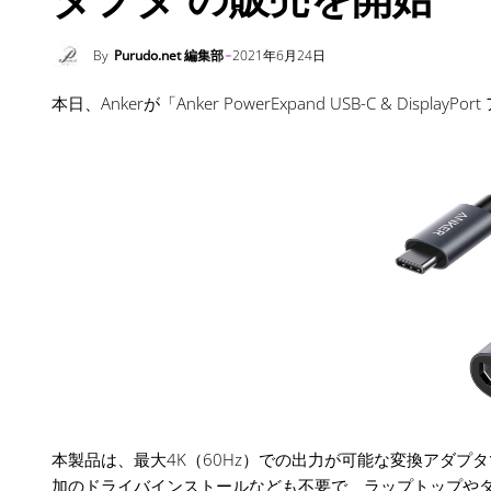
By
Purudo.net 編集部
2021年6月24日
本日、Ankerが「Anker PowerExpand USB-C & Disp
本製品は、最大4K（60Hz）での出力が可能な変換アダ
加のドライバインストールなども不要で、ラップトップや