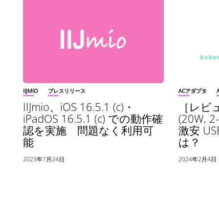
IIJMIO
プレスリリース
ACアダプタ
IIJmio、iOS 16.5.1 (c)・
［レビュー
iPadOS 16.5.1 (c) での動作確
(20W,
認を実施 問題なく利用可
激安 US
能
は？
2023年7月24日
2024年2月4日