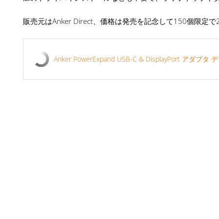
販売元はAnker Direct、価格は発売を記念して150個限定で2
Anker PowerExpand USB-C & DisplayPort アダプタ 