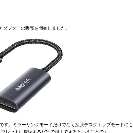
layPort アダプタ」の販売を開始しました。
プタです。ミラーリングモードだけでなく拡張デスクトップモードに
タブレットに接続するだけで利用できるということです。