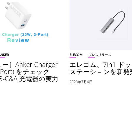
ANKER
ELECOM
プレスリリース
］Anker Charger
エレコム、7in1 ド
 2-Port) をチェック
ステーションを新発
B-C&A 充電器の実力
2023年7月4日