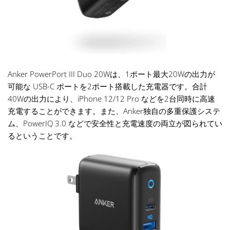
Anker PowerPort III Duo 20Wは、1ポート最大20Wの出力が
可能な USB-C ポートを2ポート搭載した充電器です。合計
40Wの出力により、iPhone 12/12 Pro などを2台同時に高速
充電することができます。また、Anker独自の多重保護システ
ム、PowerIQ 3.0 などで安全性と充電速度の両立が図られてい
るということです。