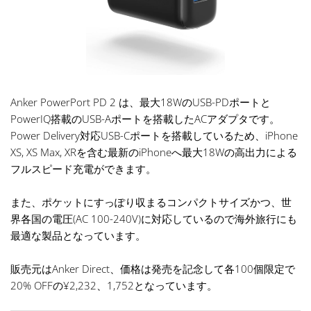
Anker PowerPort PD 2 は、最大18WのUSB-PDポートと
PowerIQ搭載のUSB-Aポートを搭載したACアダプタです。
Power Delivery対応USB-Cポートを搭載しているため、iPhone
XS, XS Max, XRを含む最新のiPhoneへ最大18Wの高出力による
フルスピード充電ができます。
また、ポケットにすっぽり収まるコンパクトサイズかつ、世
界各国の電圧(AC 100-240V)に対応しているので海外旅行にも
最適な製品となっています。
販売元はAnker Direct、価格は発売を記念して各100個限定で
20% OFFの¥2,232、1,752となっています。