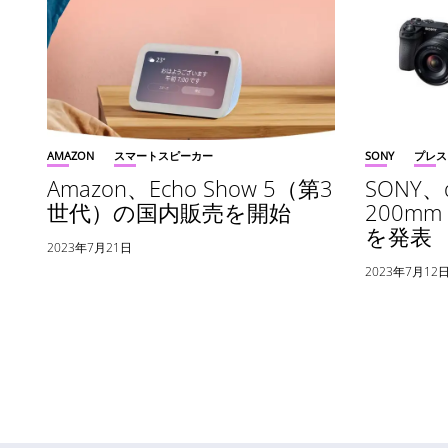
AMAZON
スマートスピーカー
SONY
プレス
Amazon、Echo Show 5（第3
SONY、α
世代）の国内販売を開始
200mm F
を発表
2023年7月21日
2023年7月12