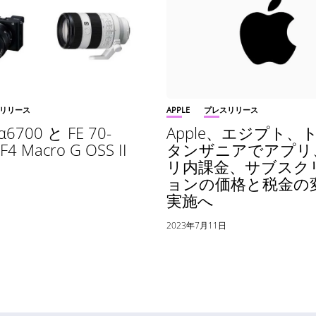
リリース
APPLE
プレスリリース
6700 と FE 70-
Apple、エジプト、
4 Macro G OSS II
タンザニアでアプリ
リ内課金、サブスク
ョンの価格と税金の
日
実施へ
2023年7月11日