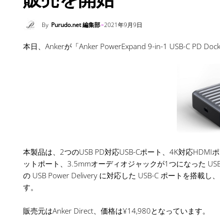
By
Purudo.net 編集部
2021年9月9日
本日、Ankerが「Anker PowerExpand 9-in-1 USB-C 
本製品は、2つのUSB PD対応USB-Cポート、4K対応HDM
ットポート、3.5mmオーディオジャックが1つになった USB
の USB Power Delivery に対応した USB-C 
す。
販売元はAnker Direct、価格は¥14,980となっています。