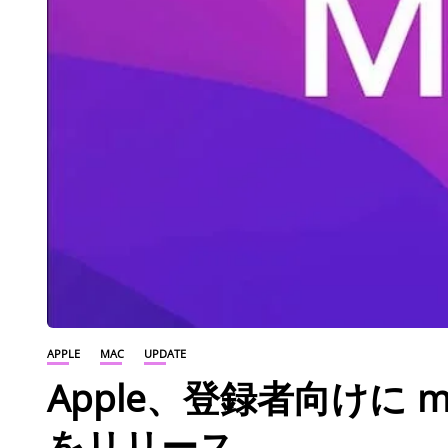
APPLE
MAC
UPDATE
Apple、登録者向けに macOS
をリリース