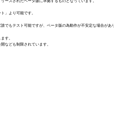
リリースされたベータ版に準拠するものとなっています。
ート」より可能です。
ば誰でもテスト可能ですが、ベータ版の為動作が不安定な場合があ
します。
公開なども制限されています。