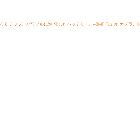
 のために設計、A18 チップ、パワフルに進 化したバッテリー、48MP Fusion カメラ、6