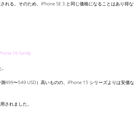
予想される。そのため、iPhone SE 3 と同じ価格になることはあり得
Phone 16 family
した。
予測499〜549 USD）高いものの、iPhone 15 シリーズよりは安
が採用されました。