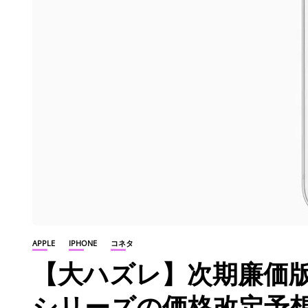
APPLE
IPHONE
コネタ
【大ハズレ】次期廉価版 iP
シリーズの価格改定予