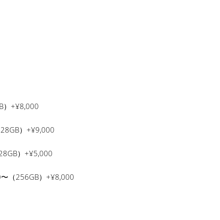
）+¥8,000
28GB）+¥9,000
8GB）+¥5,000
0〜（256GB）+¥8,000