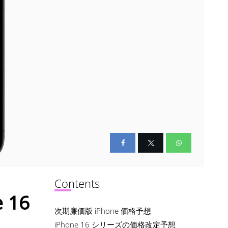
Contents
 16
次期廉価版 iPhone 価格予想
iPhone 16 シリーズの価格改定予想