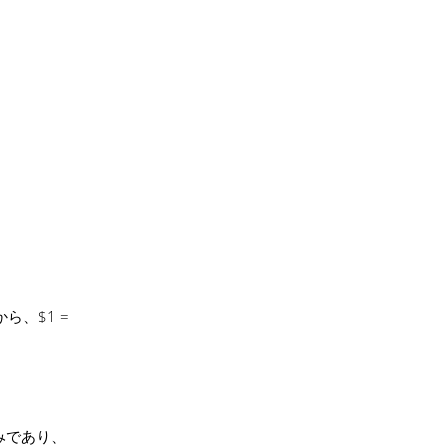
ら、$1 =
込みであり、