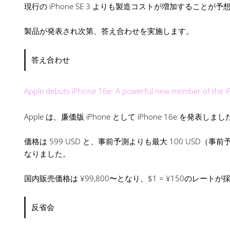
現行の iPhone SE 3 よりも製造コストが増加することが
製品が発表され次第、答え合わせを実施します。
答え合わせ
Apple debuts iPhone 16e: A powerful new member of the i
Apple は、廉価版 iPhone として iPhone 16e を発表しま
価格は 599 USD と、事前予測よりも最大 100 USD（事前
なりました。
国内販売価格は ¥99,800〜となり、$1 = ¥150のレート
反省会