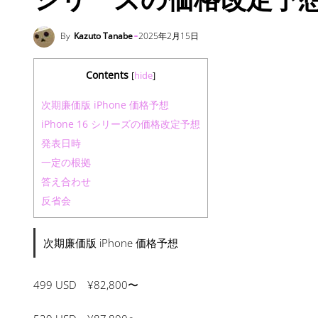
By
Kazuto Tanabe
2025年2月15日
Contents
[
hide
]
次期廉価版 iPhone 価格予想
iPhone 16 シリーズの価格改定予想
発表日時
一定の根拠
答え合わせ
反省会
次期廉価版 iPhone 価格予想
499 USD ¥82,800〜