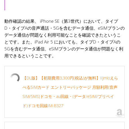
動作確認の結果、 iPhone SE（第3世代）において、タイプ
D・タイプAの音声通話・5Gを含むデータ通信、eSIMプランの
データ通信が問題なく利用可能なことを確認できたというこ
とです。また、iPad Air 5 においても、タイプD・タイプAの
5Gを含むデータ通信、eSIMプランのデータ通信が問題なく利
用できるということです。
【DL版】【初期費用3,300円(税込)が無料】IIJmioえら
べるSIMカード エントリーパッケージ 月額利用(音声
SIM/SMS)ドコモ・au回線・(データ/eSIM/プリペイ
ド)ドコモ回線IM-B327