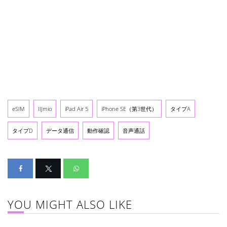
eSIM
IIJmio
iPad Air 5
iPhone SE（第3世代）
タイプA
タイプD
データ通信
動作確認
音声通話
YOU MIGHT ALSO LIKE