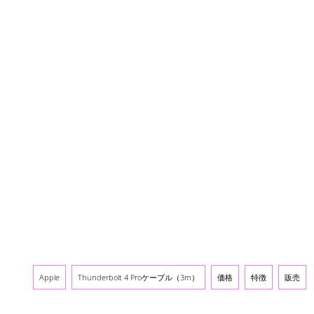
Apple
Thunderbolt 4 Proケーブル（3m）
価格
特徴
販売