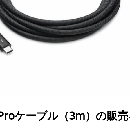
lt 4 Proケーブル（3m）の販