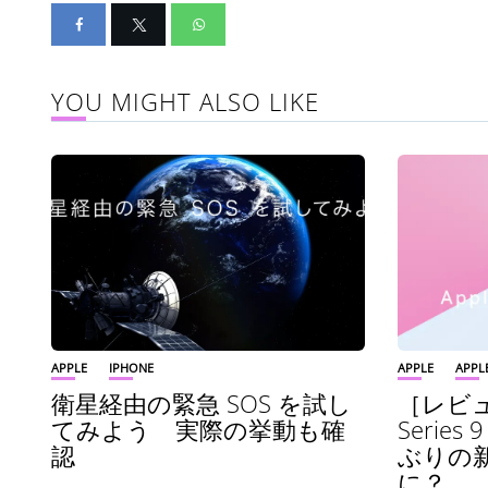
YOU MIGHT ALSO LIKE
APPLE
IPHONE
APPLE
APPL
衛星経由の緊急 SOS を試し
［レビュー
てみよう 実際の挙動も確
Serie
認
ぶりの新
に？