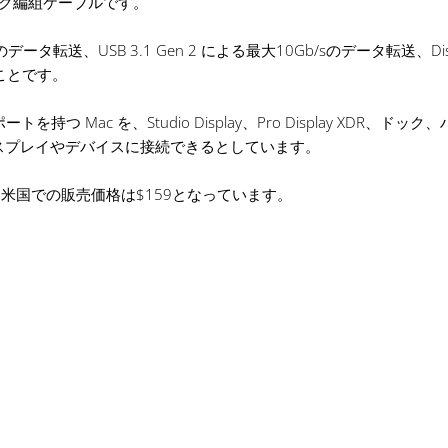
ク編組ケーブルです。
Gb/sのデータ転送、USB 3.1 Gen 2 による最大10Gb/sのデータ転送、Disp
ことです。
トを持つ Mac を、Studio Display、Pro Display XDR、ドッ
対応のディスプレイやデバイスに接続できるとしています。
おり、米国での販売価格は$159となっています。