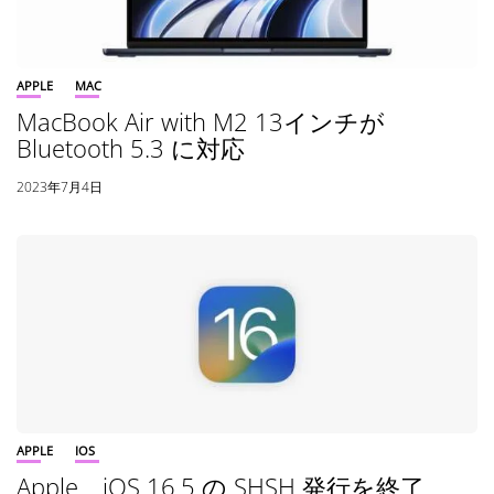
APPLE
MAC
MacBook Air with M2 13インチが
Bluetooth 5.3 に対応
2023年7月4日
APPLE
IOS
Apple、iOS 16.5 の SHSH 発行を終了