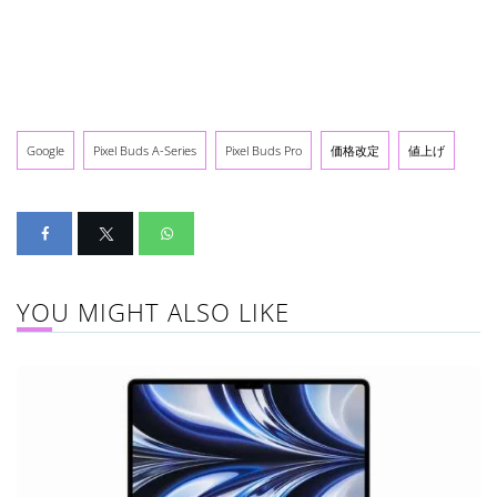
Google
Pixel Buds A-Series
Pixel Buds Pro
価格改定
値上げ
YOU MIGHT ALSO LIKE