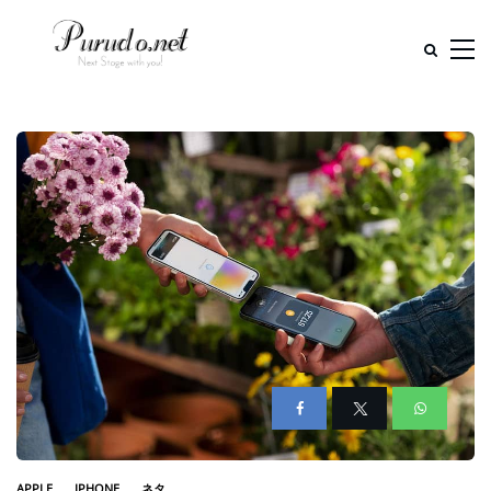
APPLE
IPHONE
ネタ