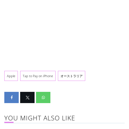
Apple
Tap to Pay on iPhone
オーストラリア
YOU MIGHT ALSO LIKE