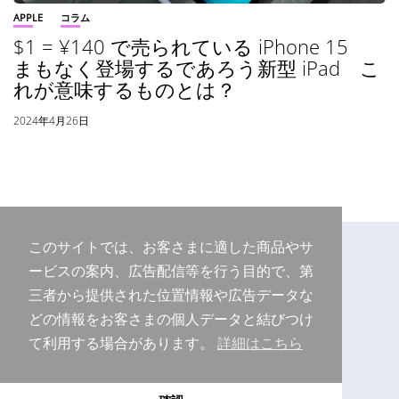
APPLE
コラム
$1 = ¥140 で売られている iPhone 15
まもなく登場するであろう新型 iPad こ
れが意味するものとは？
2024年4月26日
このサイトでは、お客さまに適した商品やサ
ービスの案内、広告配信等を行う目的で、第
三者から提供された位置情報や広告データな
どの情報をお客さまの個人データと結びつけ
て利用する場合があります。
詳細はこちら
Copyright © 2026 Purudo.net