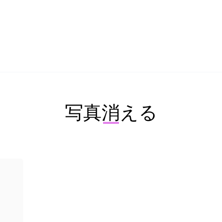
写真消える