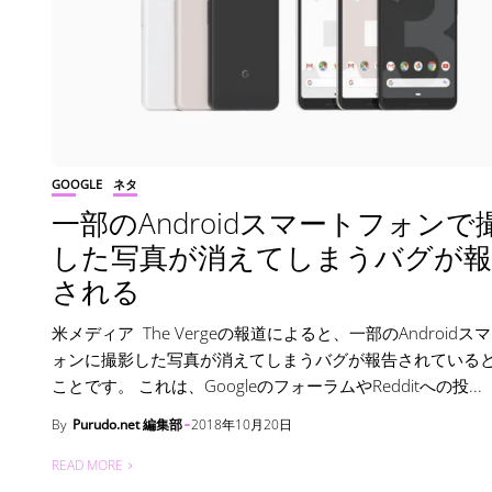
GOOGLE
ネタ
一部のAndroidスマートフォンで
した写真が消えてしまうバグが報
される
米メディア The Vergeの報道によると、一部のAndroidス
ォンに撮影した写真が消えてしまうバグが報告されている
ことです。 これは、GoogleのフォーラムやRedditへの投...
By
Purudo.net 編集部
2018年10月20日
READ MORE