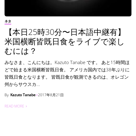
ネタ
【本日25時30分〜日本語中継有】
米国横断皆既日食をライブで楽し
むには？
みなさま、こんにちは。Kazuto Tanabe です。 あと15時間ほ
どで始まる米国横断皆既日食。 アメリカ国内では38年ぶりに
皆既日食となります。 皆既日食が観測できるのは、オレゴン
州からサウスカ...
By
Kazuto Tanabe
2017年8月21日
READ MORE