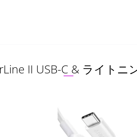
werLine II USB-C & ラ