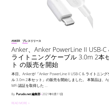
ANKER
プレスリリース
Anker、Anker PowerLine II USB-C
ライトニングケーブル 3.0m 2本
ト の販売を開始
本日、Ankerが「Anker PowerLine II USB-C & ライトニ
ル 3.0m 2本セット」の販売を開始しました。 本製品は、App
MFi 認証を取得した ...
By
Purudo.net 編集部
2021年8月11日
READ MORE