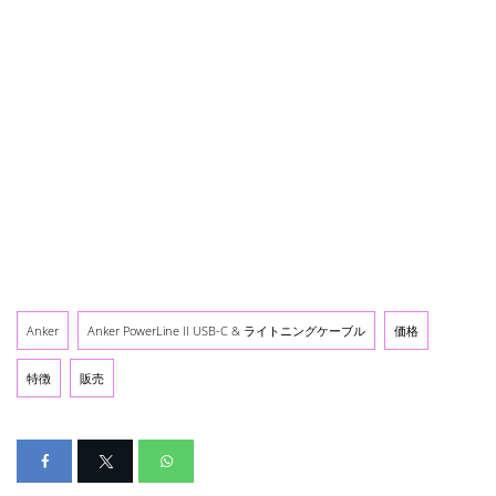
Anker
Anker PowerLine II USB-C & ライトニングケーブル
価格
特徴
販売