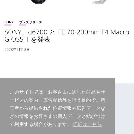
SONY
プレスリリース
SONY、α6700 と FE 70-200mm F4 Macro
G OSS II を発表
2023年7月12日
このサイトでは、お客さまに適した商品やサ
ービスの案内、広告配信等を行う目的で、第
三者から提供された位置情報や広告データな
どの情報をお客さまの個人データと結びつけ
て利用する場合があります。
詳細はこちら