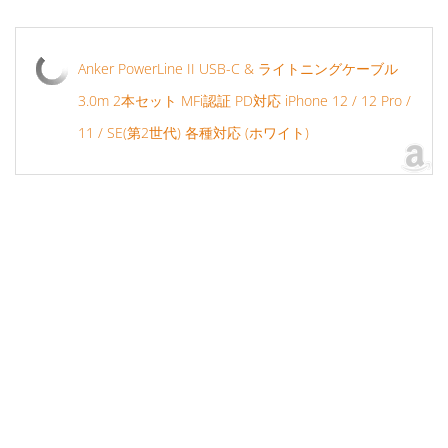
Anker PowerLine II USB-C & ライトニングケーブル
3.0m 2本セット MFi認証 PD対応 iPhone 12 / 12 Pro /
11 / SE(第2世代) 各種対応 (ホワイト)