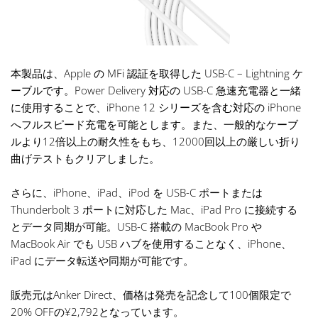
本製品は、Apple の MFi 認証を取得した USB-C – Lightning ケ
ーブルです。Power Delivery 対応の USB-C 急速充電器と一緒
に使用することで、iPhone 12 シリーズを含む対応の iPhone
へフルスピード充電を可能とします。また、一般的なケーブ
ルより12倍以上の耐久性をもち、12000回以上の厳しい折り
曲げテストもクリアしました。
さらに、iPhone、iPad、iPod を USB-C ポートまたは
Thunderbolt 3 ポートに対応した Mac、iPad Pro に接続する
とデータ同期が可能。USB-C 搭載の MacBook Pro や
MacBook Air でも USB ハブを使用することなく、iPhone、
iPad にデータ転送や同期が可能です。
販売元はAnker Direct、価格は発売を記念して100個限定で
20% OFFの¥2,792となっています。