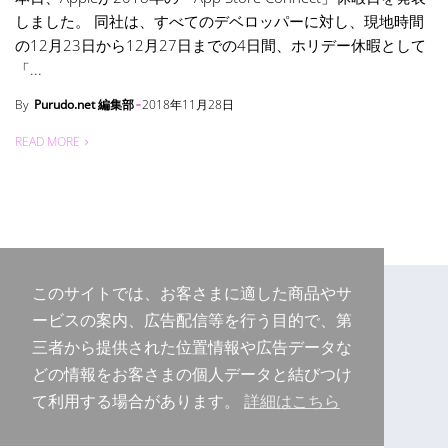
しました。 同社は、すべてのデベロッパーに対し、現地時間
の12月23日から12月27日までの4日間、ホリデー休暇として
「...
By
Purudo.net 編集部
2018年11月28日
READ MORE
このサイトでは、お客さまに適した商品やサ
ービスの案内、広告配信等を行う目的で、第
三者から提供された位置情報や広告データな
どの情報をお客さまの個人データと結びつけ
て利用する場合があります。
詳細はこちら
Copyright © 2026 Purudo.net