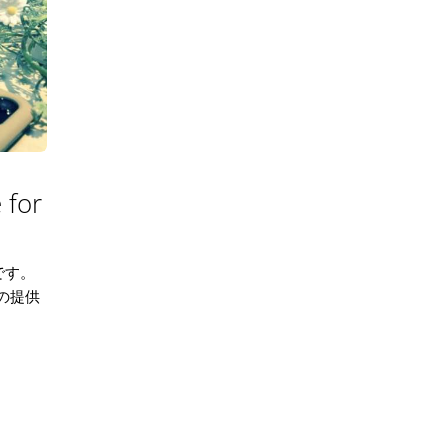
for
）です。
の提供