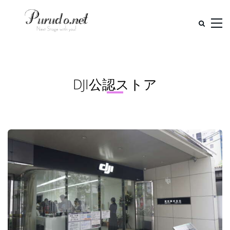
DJI公認ストア