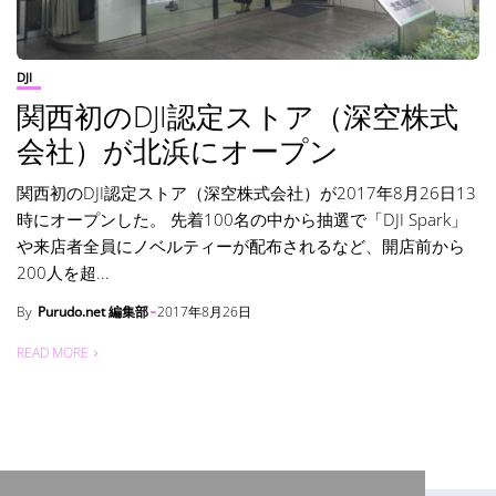
DJI
関西初のDJI認定ストア（深空株式
会社）が北浜にオープン
関西初のDJI認定ストア（深空株式会社）が2017年8月26日13
時にオープンした。 先着100名の中から抽選で「DJI Spark」
や来店者全員にノベルティーが配布されるなど、開店前から
200人を超...
By
Purudo.net 編集部
2017年8月26日
READ MORE