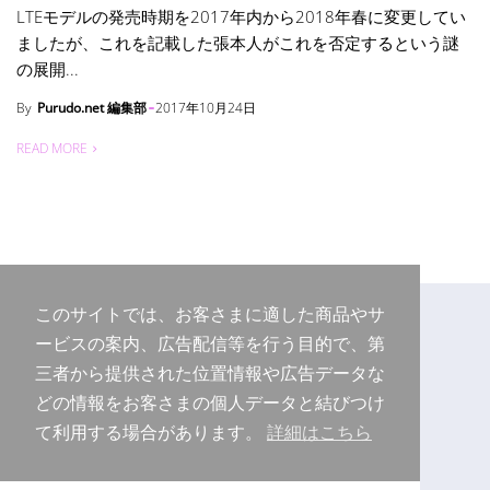
LTEモデルの発売時期を2017年内から2018年春に変更してい
ましたが、これを記載した張本人がこれを否定するという謎
の展開...
By
Purudo.net 編集部
2017年10月24日
READ MORE
このサイトでは、お客さまに適した商品やサ
ービスの案内、広告配信等を行う目的で、第
三者から提供された位置情報や広告データな
どの情報をお客さまの個人データと結びつけ
て利用する場合があります。
詳細はこちら
Copyright © 2026 Purudo.net