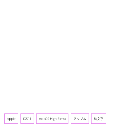
Apple
iOS11
macOS High Sierra
アップル
絵文字