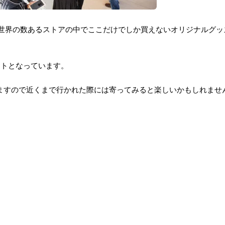
pple Storeで、世界の数あるストアの中でここだけでしか買えないオリジナル
ポットとなっています。
も入ることができますので近くまで行かれた際には寄ってみると楽しいかもしれま