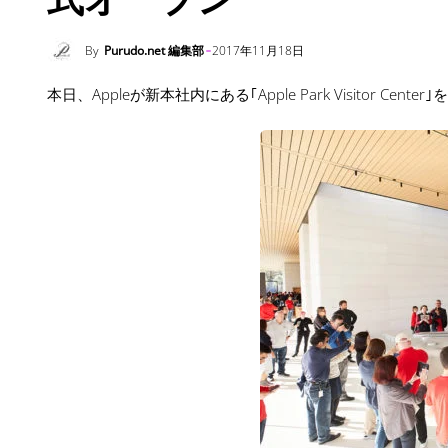
By
Purudo.net 編集部
2017年11月18日
本日、Appleが新本社内にある｢Apple Park Visitor Ce