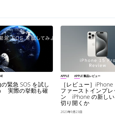
NE
APPLE
APPLE 製品レビュー
の緊急 SOS を試し
［レビュー］iPhone 1
う 実際の挙動も確
ファーストインプレ
ン iPhone の新し
切り開くか
日
2023年9月23日