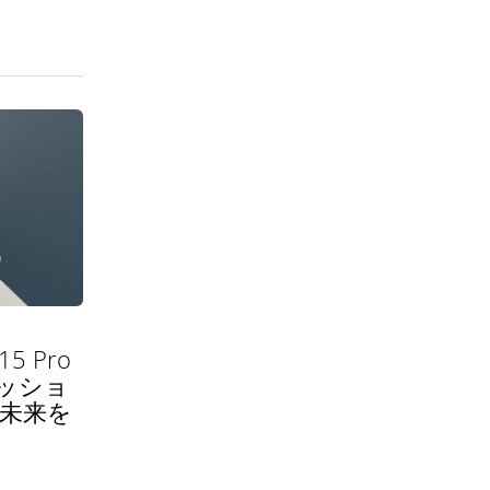
5 Pro
ッショ
い未来を