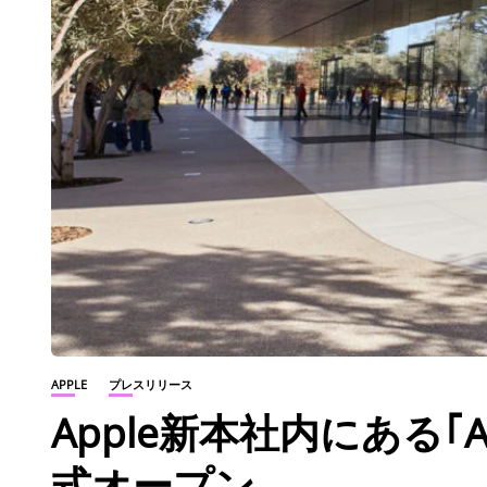
APPLE
プレスリリース
Apple新本社内にある｢Apple
式オープン