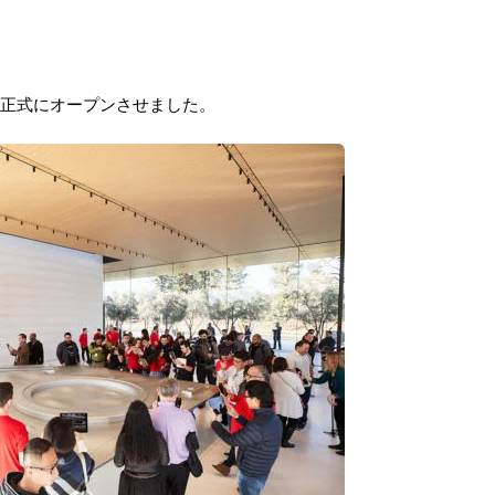
nter｣を正式にオープンさせました。