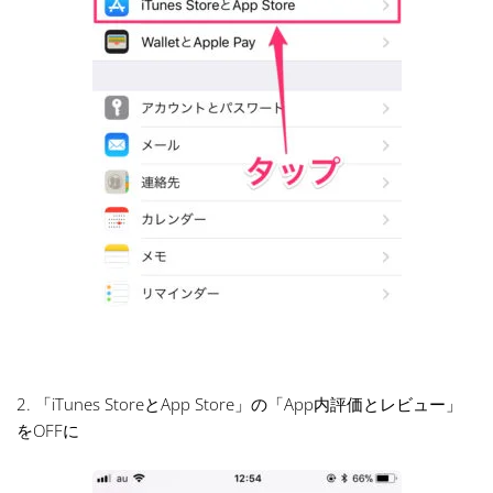
2. 「iTunes StoreとApp Store」の「App内評価とレビュー」
をOFFに