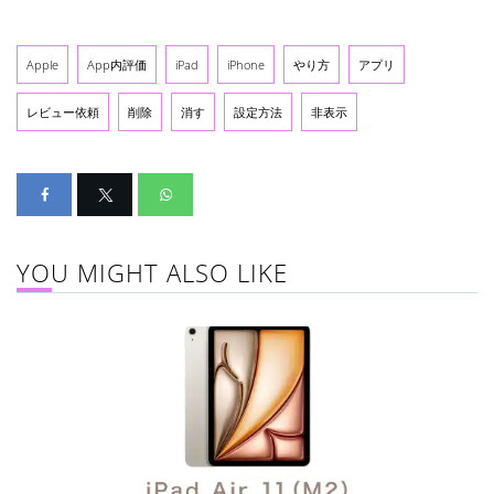
Apple
App内評価
iPad
iPhone
やり方
アプリ
レビュー依頼
削除
消す
設定方法
非表示
YOU MIGHT ALSO LIKE