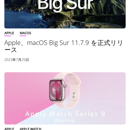
APPLE
MACOS
Apple、macOS Big Sur 11.7.9 を正式リリ
ース
2023年7月25日
APPLE
APPLE WATCH