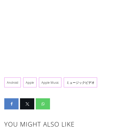
Android
Apple
Apple Music
ミュージックビデオ
YOU MIGHT ALSO LIKE