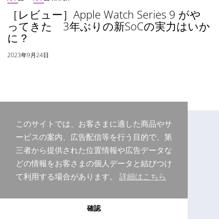
［レビュー］Apple Watch Series 9 がや
ってきた 3年ぶりの新SoCの実力はいか
に？
2023年9月24日
このサイトでは、お客さまに適した商品やサ
ービスの案内、広告配信等を行う目的で、第
三者から提供された位置情報や広告データな
どの情報をお客さまの個人データと結びつけ
て利用する場合があります。
詳細はこちら
Copyright © 2026 Purudo.net
確認