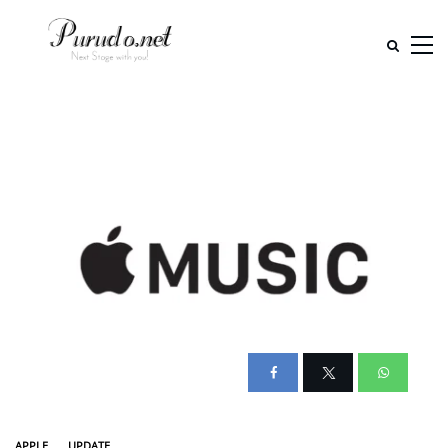
APPLE
UPDATE