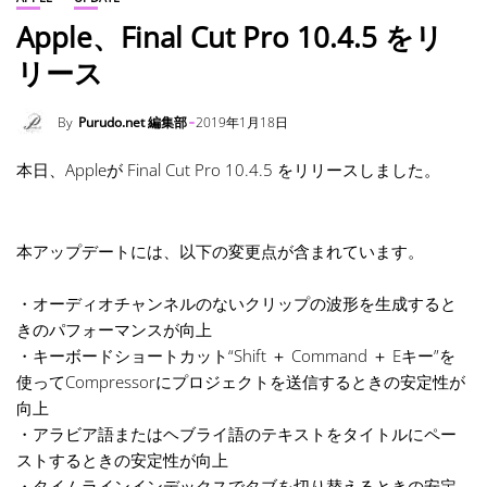
Apple、Final Cut Pro 10.4.5 をリ
リース
By
Purudo.net 編集部
2019年1月18日
本日、Appleが Final Cut Pro 10.4.5 をリリースしました。
本アップデートには、以下の変更点が含まれています。
・オーディオチャンネルのないクリップの波形を生成すると
きのパフォーマンスが向上
・キーボードショートカット“Shift ＋ Command ＋ Eキー”を
使ってCompressorにプロジェクトを送信するときの安定性が
向上
・アラビア語またはヘブライ語のテキストをタイトルにペー
ストするときの安定性が向上
・タイムラインインデックスでタブを切り替えるときの安定