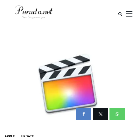
APPLE
UPDATE