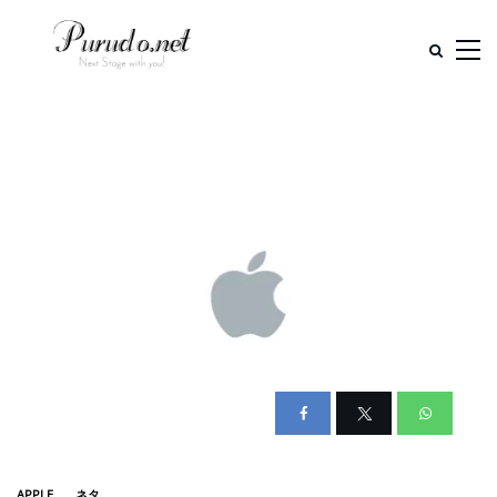
APPLE
ネタ