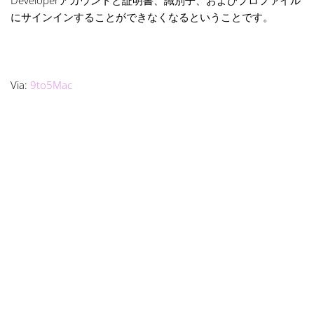
Developerアカウントと証明書、識別子、およびプロファイル
にサインインすることができなくなるということです。
Via:
9to5Mac