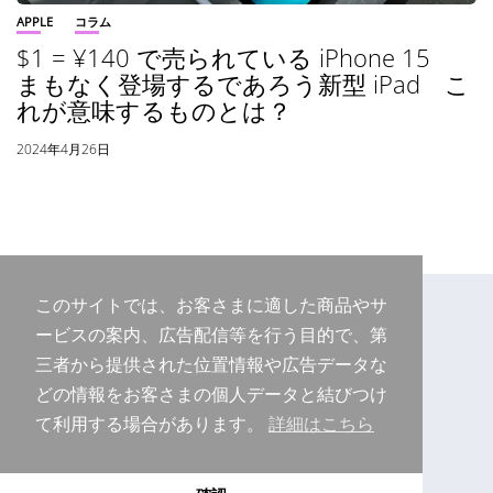
APPLE
コラム
$1 = ¥140 で売られている iPhone 15
まもなく登場するであろう新型 iPad こ
れが意味するものとは？
2024年4月26日
このサイトでは、お客さまに適した商品やサ
ービスの案内、広告配信等を行う目的で、第
三者から提供された位置情報や広告データな
どの情報をお客さまの個人データと結びつけ
て利用する場合があります。
詳細はこちら
Copyright © 2026 Purudo.net