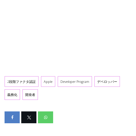
2段階ファクタ認証
Apple
Developer Program
デベロッパー
義務化
開発者