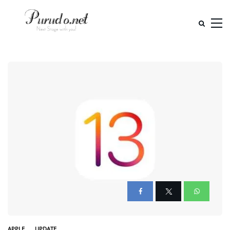
APPLE
UPDATE