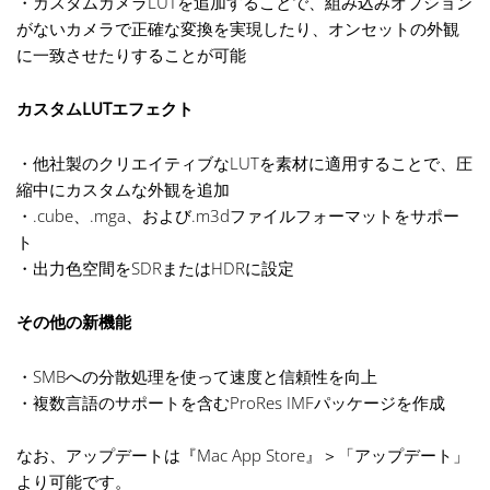
・カスタムカメラLUTを追加することで、組み込みオプション
がないカメラで正確な変換を実現したり、オンセットの外観
に一致させたりすることが可能
カスタムLUTエフェクト
・他社製のクリエイティブなLUTを素材に適用することで、圧
縮中にカスタムな外観を追加
・.cube、.mga、および.m3dファイルフォーマットをサポー
ト
・出力色空間をSDRまたはHDRに設定
その他の新機能
・SMBへの分散処理を使って速度と信頼性を向上
・複数言語のサポートを含むProRes IMFパッケージを作成
なお、アップデートは『Mac App Store』＞「アップデート」
より可能です。