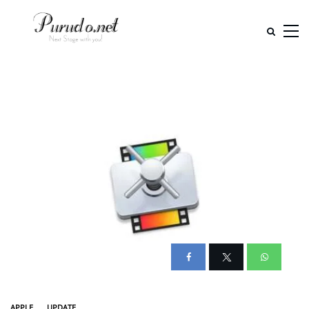
APPLE
UPDATE