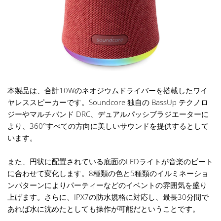
本製品は、合計10Wのネオジウムドライバーを搭載したワイ
ヤレススピーカーです。Soundcore 独自の BassUp テクノロ
ジーやマルチバンド DRC、デュアルパッシブラジエーターに
より、360°すべての方向に美しいサウンドを提供するとして
います。
また、円状に配置されている底面のLEDライトが音楽のビート
に合わせて変化します。8種類の色と5種類のイルミネーショ
ンパターンによりパーティーなどのイベントの雰囲気を盛り
上げます。さらに、IPX7の防水規格に対応し、最長30分間で
あれば水に沈めたとしても操作が可能だということです。