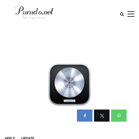
APPLE
UPDATE