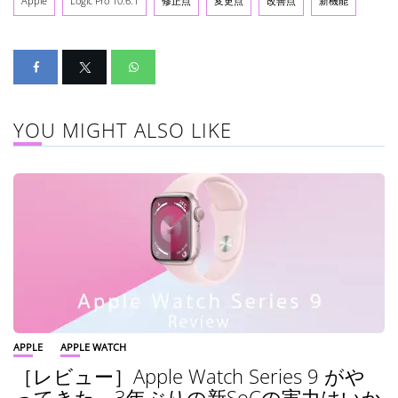
Apple
Logic Pro 10.6.1
修正点
変更点
改善点
新機能
YOU MIGHT ALSO LIKE
APPLE
APPLE WATCH
［レビュー］Apple Watch Series 9 がや
ってきた 3年ぶりの新SoCの実力はいか