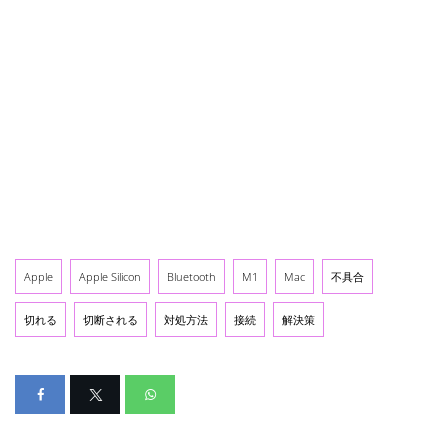
Apple
Apple Silicon
Bluetooth
M1
Mac
不具合
切れる
切断される
対処方法
接続
解決策