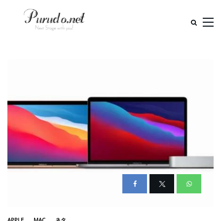
APPLE
MAC
ネタ