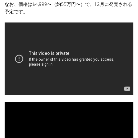
なお、価格は$4,999〜（約55万円〜）で、12月に発売される
予定です。