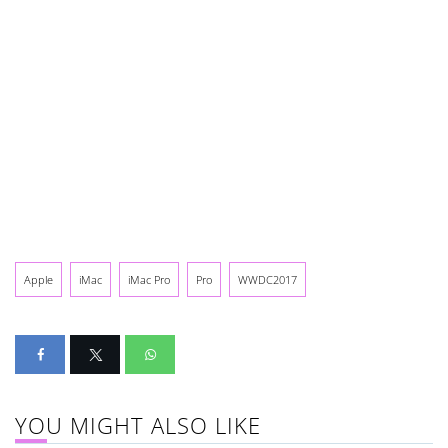
Apple
iMac
iMac Pro
Pro
WWDC2017
YOU MIGHT ALSO LIKE