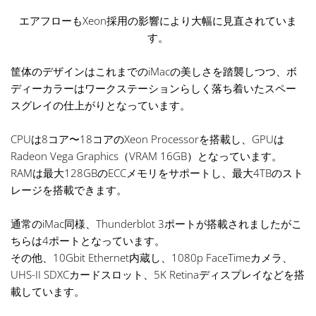
エアフローもXeon採用の影響により大幅に見直されていま
す。
筐体のデザインはこれまでのiMacの美しさを踏襲しつつ、ボ
ディーカラーはワークステーションらしく落ち着いたスペー
スグレイの仕上がりとなっています。
CPUは8コア〜18コアのXeon Processorを搭載し、GPUは
Radeon Vega Graphics（VRAM 16GB）となっています。
RAMは最大128GBのECCメモリをサポートし、最大4TBのスト
レージを搭載できます。
通常のiMac同様、Thunderblot 3ポートが搭載されましたがこ
ちらは4ポートとなっています。
その他、10Gbit Ethernet内蔵し、1080p FaceTimeカメラ、
UHS-II SDXCカードスロット、5K Retinaディスプレイなどを搭
載しています。