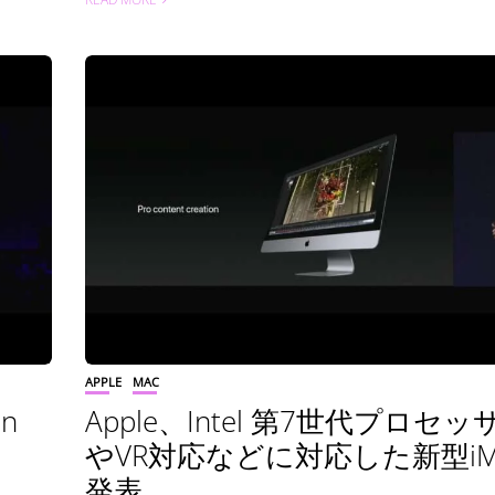
APPLE
MAC
on
Apple、Intel 第7世代プロセ
やVR対応などに対応した新型iM
発表