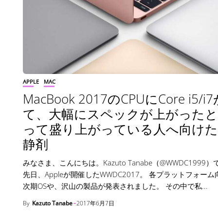
APPLE
MAC
MacBook 2017のCPUにCore i5/i
て、大幅にスペックが上がったと
って盛り上がっている人へ向けた
静剤
みなさま、こんにちは。Kazuto Tanabe（@WWDC1999
先日、Appleが開催したWWDC2017。 各プラットフォー
次期OSや、沢山の製品が発表されました。 その中で私...
By
Kazuto Tanabe
2017年6月7日