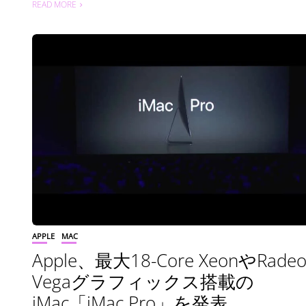
READ MORE
APPLE
MAC
Apple、最大18-Core XeonやRade
Vegaグラフィックス搭載の
iMac「iMac Pro」を発表