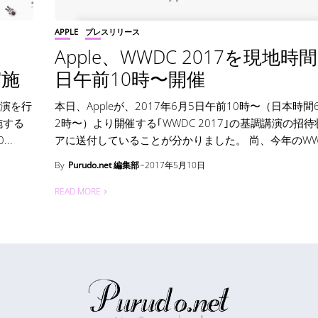
APPLE
プレスリリース
Apple、WWDC 2017を現地時間
実施
日午前10時〜開催
講演を行
本日、Appleが、2017年6月5日午前10時〜（日本時間
施する
2時〜）より開催する｢WWDC 2017｣の基調講演の招
..
アに送付していることが分かりました。 尚、今年のWWDC
By
Purudo.net 編集部
2017年5月10日
READ MORE