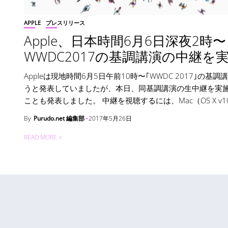
APPLE
プレスリリース
Apple、日本時間6月6日深夜2時〜
WWDC2017の基調講演の中継を
Appleは現地時間6月5日午前10時〜｢WWDC 2017｣の基調
うと発表していましたが、本日、同基調講演の生中継を実
ことも発表しました。 中継を視聴するには、Mac（OS X v10.
By
Purudo.net 編集部
2017年5月26日
READ MORE