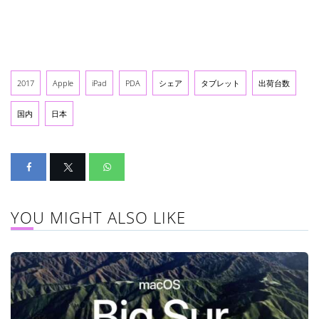
2017
Apple
iPad
PDA
シェア
タブレット
出荷台数
国内
日本
YOU MIGHT ALSO LIKE