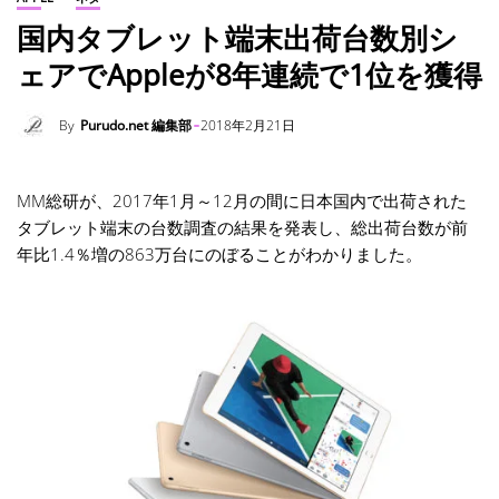
国内タブレット端末出荷台数別シ
ェアでAppleが8年連続で1位を獲得
By
Purudo.net 編集部
2018年2月21日
MM総研が、2017年1月～12月の間に日本国内で出荷された
タブレット端末の台数調査の結果を発表し、総出荷台数が前
年比1.4％増の863万台にのぼることがわかりました。