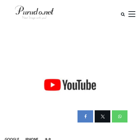
GOOGLE
IPHONE
ネタ