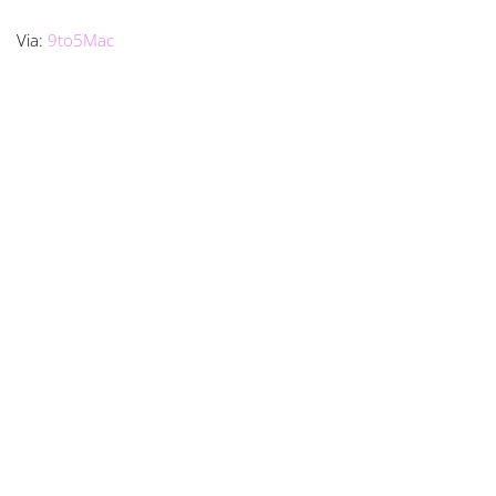
Via:
9to5Mac