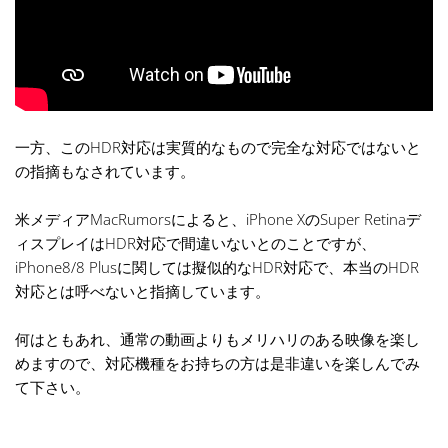
一方、このHDR対応は実質的なもので完全な対応ではないと
の指摘もなされています。
米メディアMacRumorsによると、iPhone XのSuper Retinaデ
ィスプレイはHDR対応で間違いないとのことですが、
iPhone8/8 Plusに関しては擬似的なHDR対応で、本当のHDR
対応とは呼べないと指摘しています。
何はともあれ、通常の動画よりもメリハリのある映像を楽し
めますので、対応機種をお持ちの方は是非違いを楽しんでみ
て下さい。