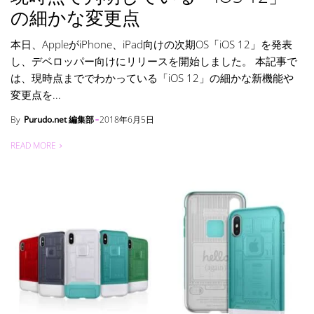
の細かな変更点
本日、AppleがiPhone、iPad向けの次期OS「iOS 12」を発表
し、デベロッパー向けにリリースを開始しました。 本記事で
は、現時点まででわかっている「iOS 12」の細かな新機能や
変更点を...
By
Purudo.net 編集部
2018年6月5日
READ MORE