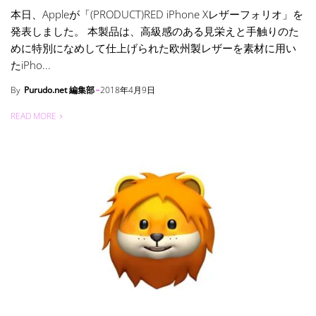
本日、Appleが「(PRODUCT)RED iPhone Xレザーフォリオ」を
発表しました。 本製品は、高級感のある見栄えと手触りのた
めに特別になめして仕上げられた欧州製レザーを素材に用い
たiPho...
By
Purudo.net 編集部
2018年4月9日
READ MORE