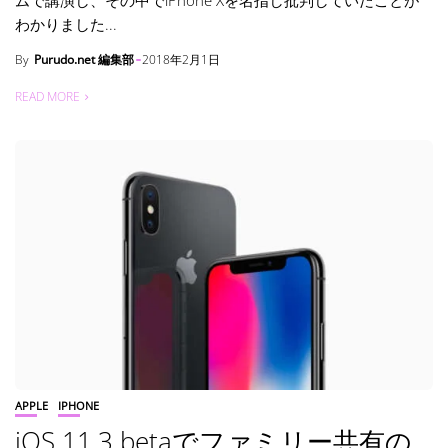
ムで講演し、その中でiPhone Xを名指し批判していたことが
わかりました...
By
Purudo.net 編集部
2018年2月1日
READ MORE
APPLE
IPHONE
iOS 11.3 betaでファミリー共有の