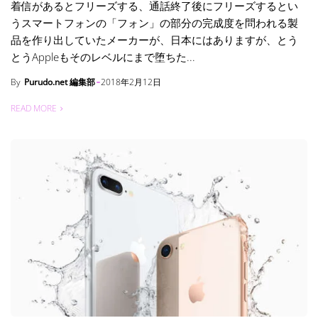
着信があるとフリーズする、通話終了後にフリーズするとい
うスマートフォンの「フォン」の部分の完成度を問われる製
品を作り出していたメーカーが、日本にはありますが、とう
とうAppleもそのレベルにまで堕ちた...
By
Purudo.net 編集部
2018年2月12日
READ MORE