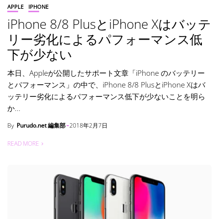
APPLE
IPHONE
iPhone 8/8 PlusとiPhone Xはバッテ
リー劣化によるパフォーマンス低
下が少ない
本日、Appleが公開したサポート文章「iPhone のバッテリー
とパフォーマンス」の中で、iPhone 8/8 PlusとiPhone Xはバ
ッテリー劣化によるパフォーマンス低下が少ないことを明ら
か...
By
Purudo.net 編集部
2018年2月7日
READ MORE