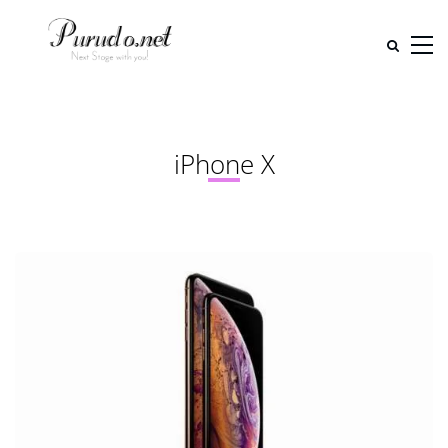
iPhone X