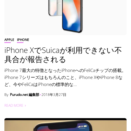
APPLE
IPHONE
iPhone XでSuicaが利用できない不
具合が報告される
iPhone 7最大の特徴となったiPhoneへのFeliCaチップの搭載。
iPhone 7シリーズはもちろんのこと、iPhone XやiPhone 8な
ど、今やFeliCaはiPhoneの標準的な...
By
Purudo.net 編集部
2018年3月27日
READ MORE