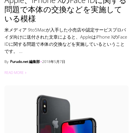
Apple、iPhone XのFace IDに関する
問題で本体の交換などを実施して
いる模様
米メディア 9to5Macが入手した小売店や認定サービスプロバ
イダ向けに送付された文章によると、AppleはiPhone XのFace
IDに関する問題で本体の交換などを実施しているということ
です。 ...
By
Purudo.net 編集部
2018年5月7日
READ MORE