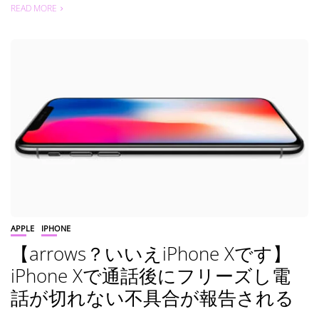
READ MORE
APPLE
IPHONE
【arrows？いいえiPhone Xです】
iPhone Xで通話後にフリーズし電
話が切れない不具合が報告される