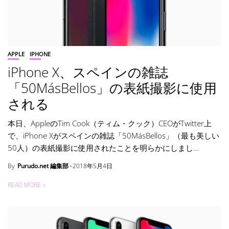
APPLE
IPHONE
iPhone X、スペインの雑誌
「50MásBellos」の表紙撮影に使用
される
本日、AppleのTim Cook（ティム・クック）CEOがTwitter上
で、iPhone Xがスペインの雑誌「50MásBellos」（最も美しい
50人）の表紙撮影に使用されたことを明らかにしまし...
By
Purudo.net 編集部
2018年5月4日
READ MORE