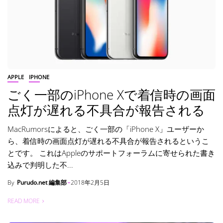
APPLE
IPHONE
ごく一部のiPhone Xで着信時の画面
点灯が遅れる不具合が報告される
MacRumorsによると、ごく一部の「iPhone X」ユーザーか
ら、着信時の画面点灯が遅れる不具合が報告されるというこ
とです。 これはAppleのサポートフォーラムに寄せられた書き
込みで判明した不...
By
Purudo.net 編集部
2018年2月5日
READ MORE