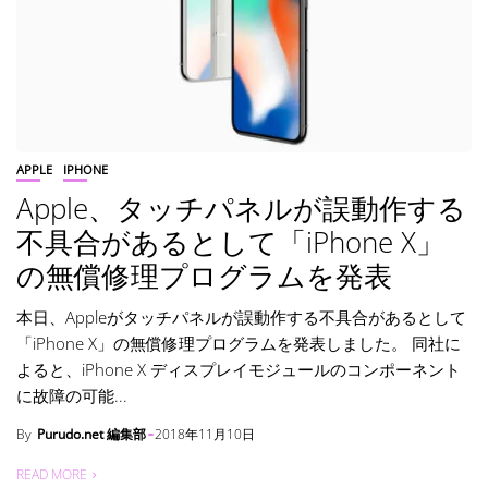
APPLE
IPHONE
Apple、タッチパネルが誤動作する
不具合があるとして「iPhone X」
の無償修理プログラムを発表
本日、Appleがタッチパネルが誤動作する不具合があるとして
「iPhone X」の無償修理プログラムを発表しました。 同社に
よると、iPhone X ディスプレイモジュールのコンポーネント
に故障の可能...
By
Purudo.net 編集部
2018年11月10日
READ MORE