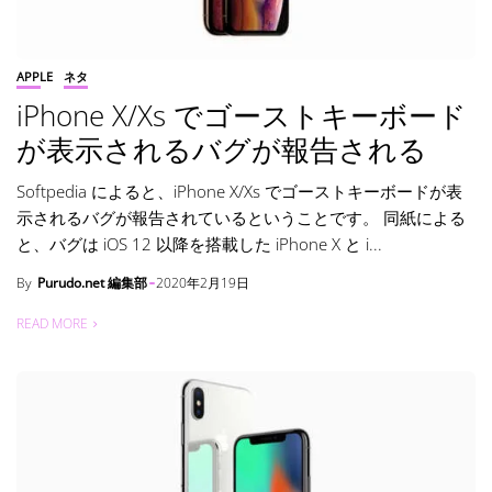
APPLE
ネタ
iPhone X/Xs でゴーストキーボード
が表示されるバグが報告される
Softpedia によると、iPhone X/Xs でゴーストキーボードが表
示されるバグが報告されているということです。 同紙による
と、バグは iOS 12 以降を搭載した iPhone X と i...
By
Purudo.net 編集部
2020年2月19日
READ MORE