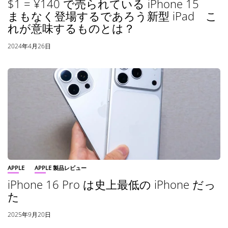
$1 = ¥140 で売られている iPhone 15
まもなく登場するであろう新型 iPad こ
れが意味するものとは？
2024年4月26日
APPLE
APPLE 製品レビュー
iPhone 16 Pro は史上最低の iPhone だっ
た
2025年9月20日