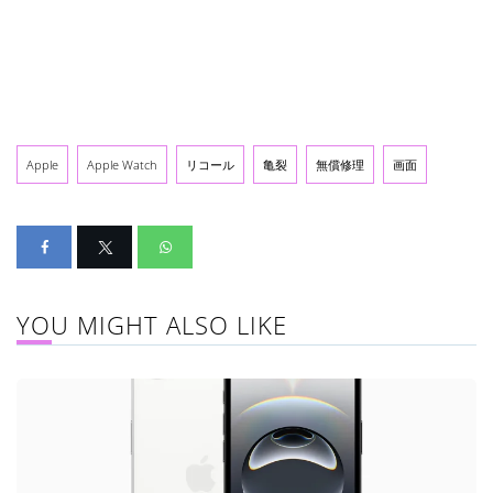
Apple
Apple Watch
リコール
亀裂
無償修理
画面
YOU MIGHT ALSO LIKE