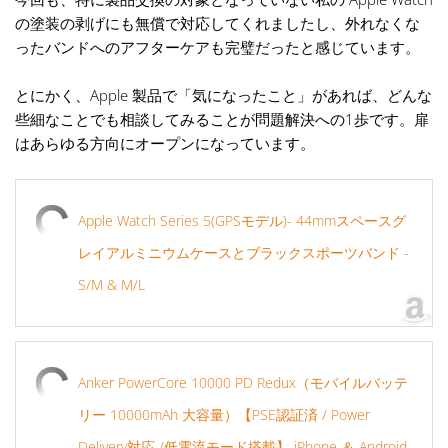
の塗装の剥げにも無償で対応してくれましたし、外れなくな
ったバンドへのアフターケアも完璧だったと感じています。
とにかく、Apple 製品で「気になったこと」があれば、どんな
些細なことでも相談してみることが問題解決への1歩です。扉
はあらゆる方向にオープンになっています。
Apple Watch Series 5(GPSモデル)- 44mmスペースグ
レイアルミニウムケースとブラックスポーツバンド -
S/M & M/L
Anker PowerCore 10000 PD Redux（モバイルバッテ
リー 10000mAh 大容量）【PSE認証済 / Power
Delivery対応 /低電流モード搭載】 iPhone ＆ Android