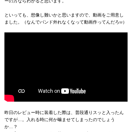
ーの方ならわかると思います。
といっても、想像し難いかと思いますので、動画をご用意し
ました。（なんでバンド外れなくなって動画作ってんだろw）
昨日のレビュー時に装着した際は、普段通りスッと入ったん
ですが….。入れる時に何か噛ませてしまったのでしょう
か….？