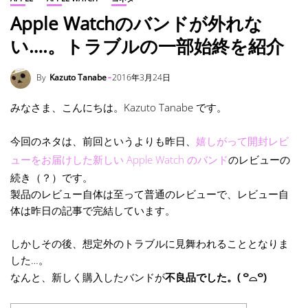
Apple Watchのバンドが外れな
い….。トラブルの一部始終を紹介
By
Kazuto Tanabe
2016年3月24日
みなさま、こんにちは。Kazuto Tanabe です。
今回のネタは、前回というよりも昨日、
嬉しがって開封レビ
ューをお届けした新しい Apple Watch のバンド
のレビューの
続き（？）です。
製品のレビュー自体は至って普通のレビューで、レビュー自
体は昨日の記事で完結しています。
しかしその後、想定外のトラブルに見舞われることとなりま
した…。
なんと、新しく購入したバンドが
不良品でした。( ꒪⌓꒪)