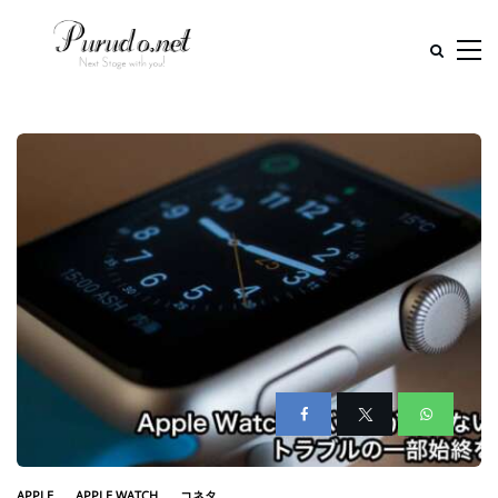
APPLE
APPLE WATCH
コネタ