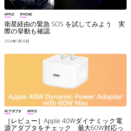
APPLE
IPHONE
衛星経由の緊急 SOS を試してみよう 実
際の挙動も確認
2024年7月30日
ACアダプタ
APPLE
［レビュー］Apple 40Wダイナミック電
源アダプタをチェック 最大60W対応っ