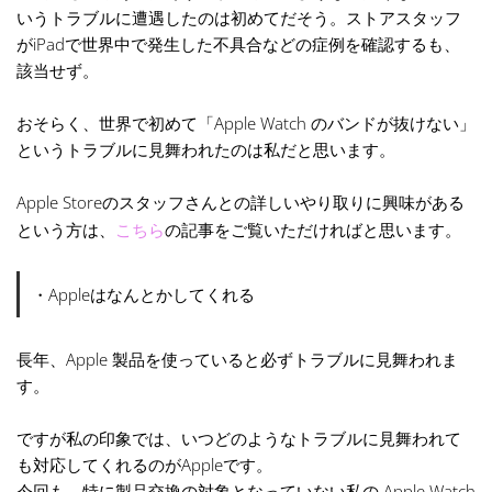
いうトラブルに遭遇したのは初めてだそう。ストアスタッフ
がiPadで世界中で発生した不具合などの症例を確認するも、
該当せず。
おそらく、世界で初めて「Apple Watch のバンドが抜けない」
というトラブルに見舞われたのは私だと思います。
Apple Storeのスタッフさんとの詳しいやり取りに興味がある
という方は、
こちら
の記事をご覧いただければと思います。
・Appleはなんとかしてくれる
長年、Apple 製品を使っていると必ずトラブルに見舞われま
す。
ですが私の印象では、いつどのようなトラブルに見舞われて
も対応してくれるのがAppleです。
今回も、特に製品交換の対象となっていない私の Apple Watch