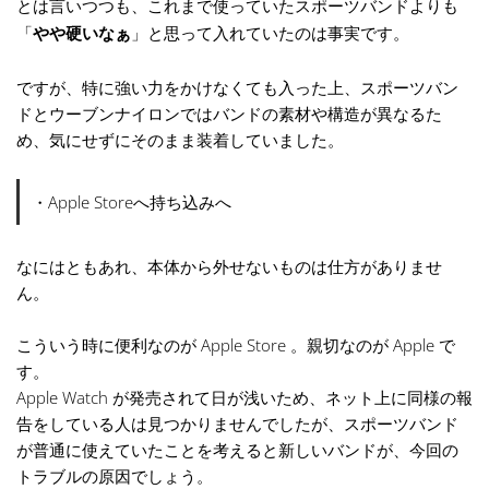
とは言いつつも、これまで使っていたスポーツバンドよりも
「
やや硬いなぁ
」と思って入れていたのは事実です。
ですが、特に強い力をかけなくても入った上、スポーツバン
ドとウーブンナイロンではバンドの素材や構造が異なるた
め、気にせずにそのまま装着していました。
・Apple Storeへ持ち込みへ
なにはともあれ、本体から外せないものは仕方がありませ
ん。
こういう時に便利なのが Apple Store 。親切なのが Apple で
す。
Apple Watch が発売されて日が浅いため、ネット上に同様の報
告をしている人は見つかりませんでしたが、スポーツバンド
が普通に使えていたことを考えると新しいバンドが、今回の
トラブルの原因でしょう。