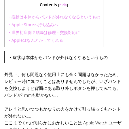
Contents
[
hide
]
・症状は本体からバンドが外れなくなるというもの
・Apple Storeへ持ち込みへ
・世界初症例？結局は修理・交換対応に
・Appleはなんとかしてくれる
・症状は本体からバンドが外れなくなるというもの
外見上、何も問題なく使用上にも全く問題はなかったため、
レビュー時に気づくことはありませんでしたが、いざバンド
を交換しようと背面にある取り外しボタンを押してみても、
バンドが1mmも動かない…。
アレ？と思いつつもかなりの力をかけて引っ張ってもバンド
が外れない…。
ここまでくれば明らかにおかしいことは Apple Watch ユーザ