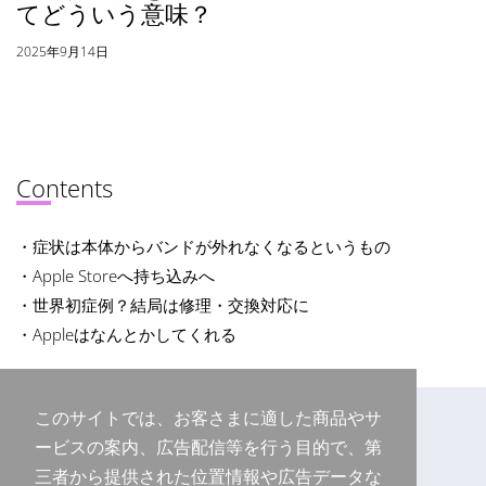
てどういう意味？
2025年9月14日
Contents
・症状は本体からバンドが外れなくなるというもの
・Apple Storeへ持ち込みへ
・世界初症例？結局は修理・交換対応に
・Appleはなんとかしてくれる
このサイトでは、お客さまに適した商品やサ
ービスの案内、広告配信等を行う目的で、第
三者から提供された位置情報や広告データな