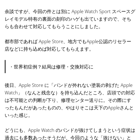
余談ですが、今回の件とは別に Apple Watch Sport スペースグ
レイモデル特有の裏面の刻印のハゲも出ていますので、そち
らも合わせて対応してもらうことにしました。
都市部であれば Apple Store、地方でもApple公認のリセラー
店などに持ち込めば対応してもらえます。
・世界初症例？結局は修理・交換対応に
後日、Apple Store に「バンドが外れない塗装の剥げた Apple
Watch」（なんと残念な）を持ち込んだところ、店頭での対応
は不可能との判断が下り、修理センター送りに。その際にす
ったもんだがあったものの、やはりそこは天下のAppleさんと
いった感じ。
どうにも、Apple Watch のバンドが抜けてしまうという症状は
過去にも多数あったそうだが、今回のような「抜けない」と