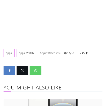
Apple
Apple Watch
Apple Watch バンド外れない
バンド
YOU MIGHT ALSO LIKE