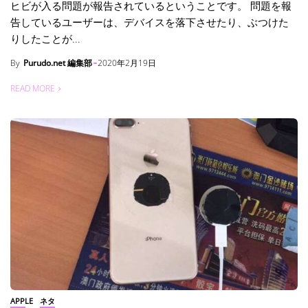
ヒビが入る問題が報告されているということです。 問題を報
告しているユーザーは、デバイスを落下させたり、ぶつけた
りしたことが...
By
Purudo.net 編集部
2020年2月19日
READ MORE
APPLE
ネタ