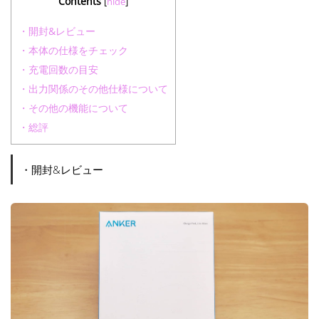
Contents
[
hide
]
・開封&レビュー
・本体の仕様をチェック
・充電回数の目安
・出力関係のその他仕様について
・その他の機能について
・総評
・開封&レビュー