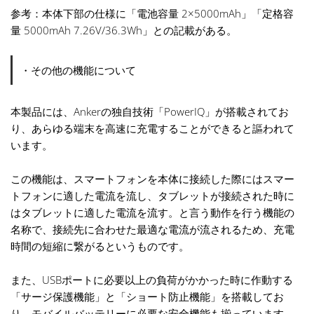
参考：本体下部の仕様に「電池容量 2×5000mAh」「定格容
量 5000mAh 7.26V/36.3Wh」との記載がある。
・その他の機能について
本製品には、Ankerの独自技術「PowerIQ」が搭載されてお
り、あらゆる端末を高速に充電することができると謳われて
います。
この機能は、スマートフォンを本体に接続した際にはスマー
トフォンに適した電流を流し、タブレットが接続された時に
はタブレットに適した電流を流す。と言う動作を行う機能の
名称で、接続先に合わせた最適な電流が流されるため、充電
時間の短縮に繋がるというものです。
また、USBポートに必要以上の負荷がかかった時に作動する
「サージ保護機能」と「ショート防止機能」を搭載してお
り、モバイルバッテリーに必要な安全機能も揃っています。