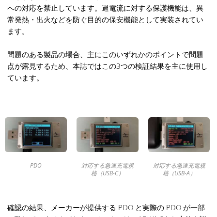
への対応を禁止しています。過電流に対する保護機能は、異
常発熱・出火などを防ぐ目的の保安機能として実装されてい
ます。
問題のある製品の場合、主にこのいずれかのポイントで問題
点が露見するため、本誌ではこの3つの検証結果を主に使用し
ています。
PDO
対応する急速充電規
対応する急速充電規
格（USB-C）
格（USB-A）
確認の結果、メーカーが提供する PDO と実際の PDO が一部