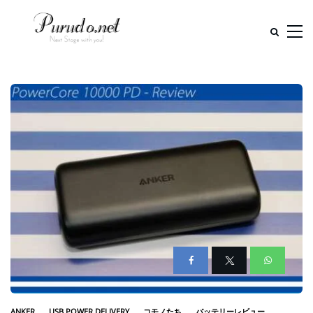
ANKER
USB POWER DELIVERY
コモノたち
バッテリーレビュー