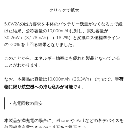
クリックで拡大
5.0V/2Aの出力要求を本体のバッテリー残量がなくなるまで続
けた結果、公称容量の10,000mAhに対し、実効容量が
30.26Wh（8,178mAh）（-18.2%）と変換ロス値標準ライン
の -20% を上回る結果となりました。
このことから、エネルギー効率にも優れた製品となっている
ことがわかります。
なお、本製品の容量は10,000mAh（36.3Wh）ですので、
手荷
物に限り航空機への持ち込みが可能
です。
・充電回数の目安
本製品が満充電の場合に、iPhone や iPad などの各デバイスを
何回程度充電できるかは以下をご覧下さい。