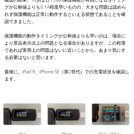
グが公称値よりも0.1A程度早いものの、大きな問題は認めら
れず保護機能は正常に動作するといえる状態であることを確
認できました。
保護機能の動作タイミングが公称値よりも早いのは、場合に
より景品表示法上の問題となる場合がありますが、この程度
であれば実用上の問題はないに近いことから、あまり気にす
る必要はないと思います。
最後に、iPad 9、iPhone SE（第2世代）での充電状況を確認し
ます。
iPad
iPhone
iPad（USB-A）