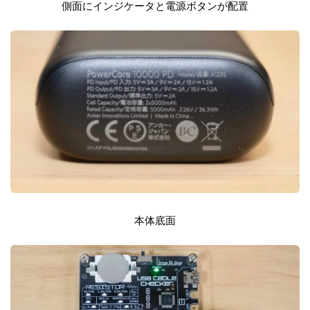
側面にインジケータと電源ボタンが配置
本体底面