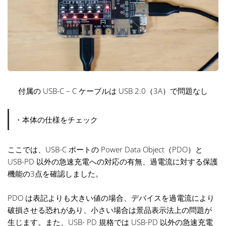
付属の USB-C – C ケーブルは USB 2.0（3A）で問題なし
・本体の仕様をチェック
ここでは、USB-C ポートの Power Data Object（PDO）と
USB-PD 以外の急速充電への対応の有無、過電流に対する保護
機能の3点を確認しました。
PDO は表記よりも大きい値の場合、デバイスを過電流により
破損させる恐れがあり、小さい場合は景品表示法上の問題が
生じます。また、USB- PD 規格では USB-PD 以外の急速充電