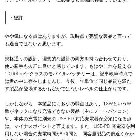
・総評
やや気になる点はありますが、現時点で完璧な製品と言って
も過言ではないと思います。
規格通りの設計、理想的な設計の両方を持ち合わせており、
使い勝手も抜群に良いと感じています。もはやこれを超える
10,000mAhクラスのモバイルバッテリーは、記事執筆時点で
は世の中に存在しませんし、今後、年単位で同じ品質を満た
す製品が登場するかも定かではないレベルの仕上がりです。
しかしながら、本製品にも多少の弱点はあり、18WというW
数がネックになり充電できない製品（主にノートパソコン）
や、本体の充電に別売の USB-PD 対応充電器が必須になる点
は、マイナスポイントと言えます。また、USB-PD 充電器を利
用しない場合の充電時間が9時間と、同容量製品の倍近くかか