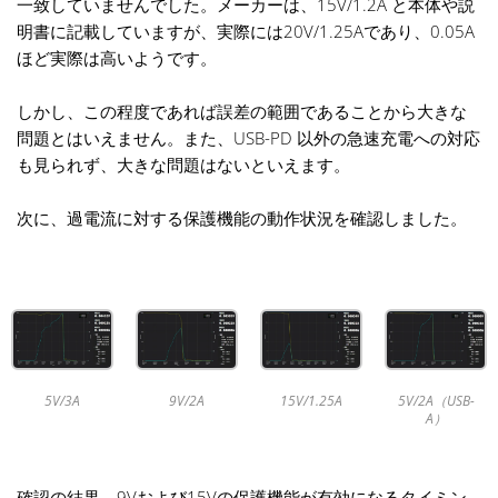
一致していませんでした。メーカーは、15V/1.2A と本体や説
明書に記載していますが、実際には20V/1.25Aであり、0.05A
ほど実際は高いようです。
しかし、この程度であれば誤差の範囲であることから大きな
問題とはいえません。また、USB-PD 以外の急速充電への対応
も見られず、大きな問題はないといえます。
次に、過電流に対する保護機能の動作状況を確認しました。
9V/2A
5V/3A
15V/1.25A
5V/2A（USB-
A）
確認の結果、9Vおよび15Vの保護機能が有効になるタイミン