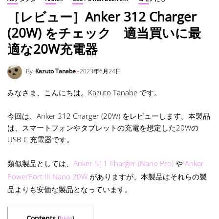
［レビュー］Anker 312 Charger
(20W) をチェック 適当買いに最
適な20W充電器
By
Kazuto Tanabe
2023年6月24日
みなさま、こんにちは。Kazuto Tanabe です。
今回は、Anker 312 Charger (20W) をレビューします。本製品
は、スマートフォンやタブレットの充電を想定した20Wの
USB-C 充電器です。
類似製品としては、
Anker 511 Charger (Nano Pro)
や
Anker
PowerPort III Nano 20W
がありますが、本製品はそれらの製
品よりも安価な製品となっています。
Contents
[
hide
]