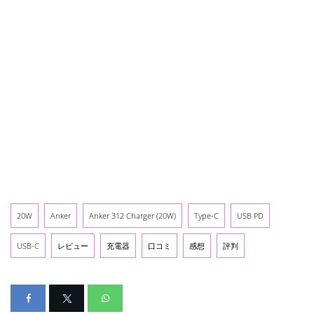
20W
Anker
Anker 312 Charger (20W)
Type-C
USB PD
USB-C
レビュー
充電器
口コミ
感想
評判