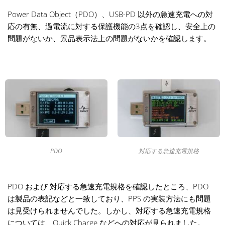
Power Data Object（PDO）、USB-PD 以外の急速充電への対
応の有無、過電流に対する保護機能の3点を確認し、安全上の
問題がないか、景品表示法上の問題がないかを確認します。
PDO
対応する急速充電規格
PDO および 対応する急速充電規格を確認したところ、PDO
は製品の表記などと一致しており、PPS の実装方法にも問題
は見受けられませんでした。しかし、対応する急速充電規格
については、Quick Charge などへの対応が見られました。