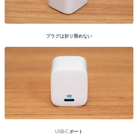
プラグは折り畳めない
USB-C ポート