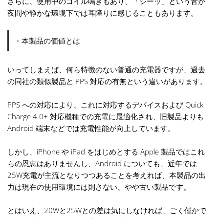
さらに、使用中のコイル鳴きもあり、「ジーッ」という音が
夜間や静かな環境下では耳障りに感じることもあります。
・本製品の価値とは
いってしまえば、何ら特徴のない普通の充電器ですが、過去
の同社の類似製品と PPS 対応の有無という違いがあります。
PPS への対応により、これに対応するデバイスおよび Quick
Charge 4.0+ 対応機種での充電に最適化され、旧製品よりも
Android 端末などでは充電性能が向上しています。
しかし、iPhone や iPad をはじめとする Apple 製品ではこれ
らの恩恵はありませんし、Android についても、近年では
25W充電が主流となりつつあることを考えれば、本製品の出
力は現在の使用環境には則さない、やや古い製品です。
とはいえ、20Wと25Wとの差は気にしなければ、ごく僅かで