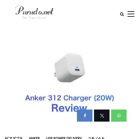
ACアダプタ
ANKER
USB POWER DELIVERY
コモノたち