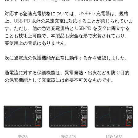
対応する急速充電規格については、USB-PD 充電器は、規格
上、USB-PD 以外の急速充電に対応することが禁じられていま
す。ただし、他の急速充電規格と USB-PD を安全に両立する
ことも技術上可能で、本製品も安全な形で実装されており、
実使用上の問題はありません。
次に過電流の保護機能が正常に動作するかを確認しました。
過電流に対する保護機能は、異常発熱・出火などを防ぐ目的
の保安機能として充電器には必要不可欠なものです。
12V/1.67A
5V/3A
9V/2.22A