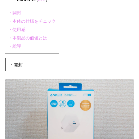
・開封
・本体の仕様をチェック
・使用感
・本製品の価値とは
・総評
・開封