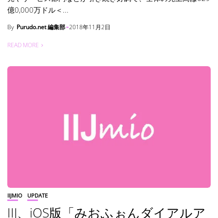
億0,000万ドル＜...
By
Purudo.net 編集部
2018年11月2日
READ MORE
IIJMIO
UPDATE
IIJ、iOS版「みおふぉんダイアルア