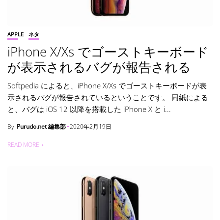
APPLE
ネタ
iPhone X/Xs でゴーストキーボード
が表示されるバグが報告される
Softpedia によると、iPhone X/Xs でゴーストキーボードが表
示されるバグが報告されているということです。 同紙による
と、バグは iOS 12 以降を搭載した iPhone X と i...
By
Purudo.net 編集部
2020年2月19日
READ MORE