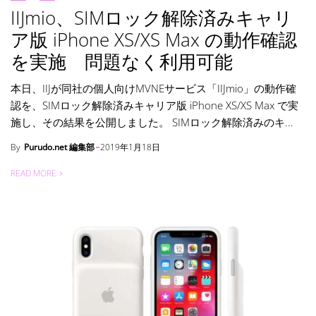
IIJmio、SIMロック解除済みキャリ
ア版 iPhone XS/XS Max の動作確認
を実施 問題なく利用可能
本日、IIJが同社の個人向けMVNEサービス「IIJmio」の動作確
認を、SIMロック解除済みキャリア版 iPhone XS/XS Max で実
施し、その結果を公開しました。 SIMロック解除済みのキ...
By
Purudo.net 編集部
2019年1月18日
READ MORE