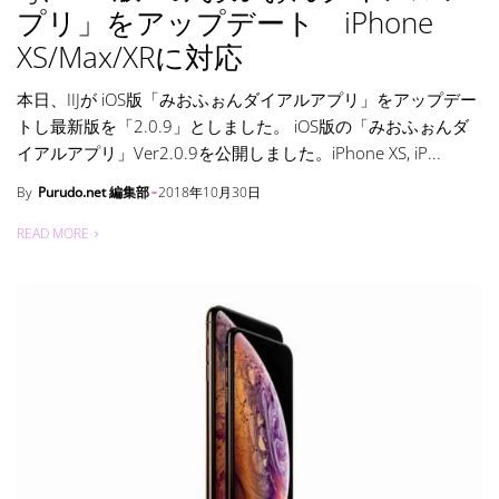
プリ」をアップデート iPhone
XS/Max/XRに対応
本日、IIJが iOS版「みおふぉんダイアルアプリ」をアップデー
トし最新版を「2.0.9」としました。 iOS版の「みおふぉんダ
イアルアプリ」Ver2.0.9を公開しました。iPhone XS, iP...
By
Purudo.net 編集部
2018年10月30日
READ MORE