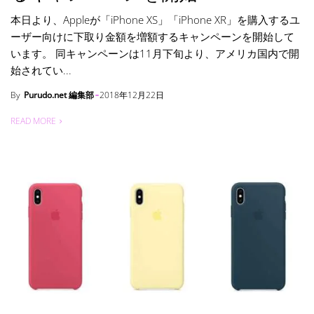
本日より、Appleが「iPhone XS」「iPhone XR」を購入するユ
ーザー向けに下取り金額を増額するキャンペーンを開始して
います。 同キャンペーンは11月下旬より、アメリカ国内で開
始されてい...
By
Purudo.net 編集部
2018年12月22日
READ MORE