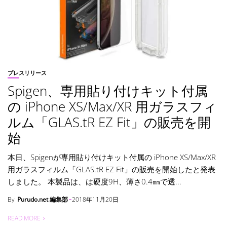
プレスリリース
Spigen、専用貼り付けキット付属
の iPhone XS/Max/XR 用ガラスフィ
ルム「GLAS.tR EZ Fit」の販売を開
始
本日、Spigenが専用貼り付けキット付属の iPhone XS/Max/XR
用ガラスフィルム「GLAS.tR EZ Fit」の販売を開始したと発表
しました。 本製品は、は硬度9H、薄さ0.4㎜で透...
By
Purudo.net 編集部
2018年11月20日
READ MORE