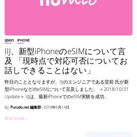
IIJMIO
IPHONE
IIJ、新型iPhoneのeSIMについて言
及 「現時点で対応可否についてお
話しできることはない」
昨日のこととなりますが、IIJのエンジニアである堂前 氏が新
型iPhoneなどのeSIMについて言及しました。 ＜2018/10/31
Update＞ IIJは、最新iPhoneでのeSIM実験を成功...
By
Purudo.net 編集部
2018年9月14日
READ MORE