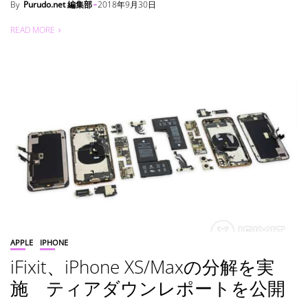
By
Purudo.net 編集部
2018年9月30日
READ MORE
APPLE
IPHONE
iFixit、iPhone XS/Maxの分解を実
施 ティアダウンレポートを公開