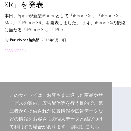
XR」を発表
本日、Appleが新型iPhoneとして「iPhone Xs」「iPhone Xs
Max」「iPhone XR」を発表しました。 まず、iPhone Xの後継
に当たる「iPhone Xs」「iPho...
By
Purudo.net 編集部
2018年9月13日
READ MORE
このサイトでは、お客さまに適した商品やサ
ービスの案内、広告配信等を行う目的で、第
三者から提供された位置情報や広告データな
どの情報をお客さまの個人データと結びつけ
て利用する場合があります。
詳細はこちら