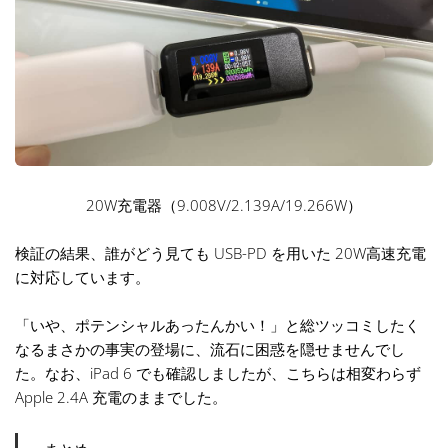
20W充電器（9.008V/2.139A/19.266W）
検証の結果、誰がどう見ても USB-PD を用いた 20W高速充電
に対応しています。
「いや、ポテンシャルあったんかい！」と総ツッコミしたく
なるまさかの事実の登場に、流石に困惑を隠せませんでし
た。なお、iPad 6 でも確認しましたが、こちらは相変わらず
Apple 2.4A 充電のままでした。