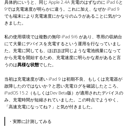
具体的にいうと、同じ Apple 2.4A 充電のはずなのに iPad 6と
9では充電速度が明らかに違う。これに加え、なぜか iPad 9
でも端末により充電速度にかなりのムラがあることに気がつ
きました。
私の使用環境では複数の無印 iPad 9/6 があり、専用の収納台
にて大量にデバイスを充電するという運用を行なっていまし
た。充電に関しても、ほぼほぼ同じような電池残量になって
から充電を開始するため、充電速度に明らかな差があると言
うのは
異様な状態
でした。
当初は充電速度が遅い iPad 9 は初期不良、もしくは充電器が
故障したのではないか？と思い充電ログを確認したところ、
iPadOS 15.2（もしくはDev Beta版）が適用されたデバイスの
み、充電時間が短縮されていました。この時点でようやく、
「高速充電になってね？」と気が付きました。
・実際に計測してみる