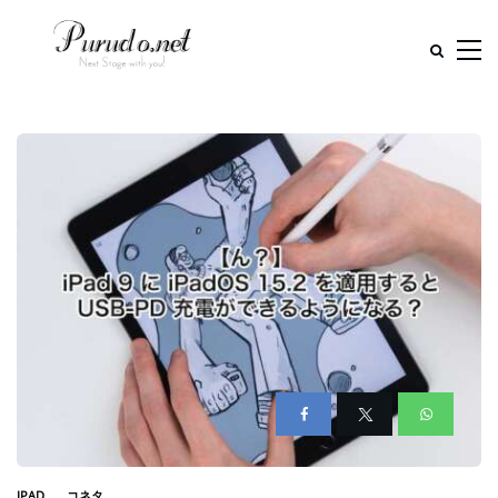
IPAD
コネタ