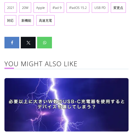
2021
20W
Apple
iPad 9
iPadOS 15.2
USB PD
変更点
対応
新機能
高速充電
YOU MIGHT ALSO LIKE