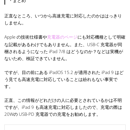
・まとめ
正直なところ、いつから高速充電に対応したのかははっきり
しません。
Apple の技術仕様書や
充電器のページ
にも対応機種として明確
な記載があるわけでもありません。また、USB-C 充電器が同
梱されるようになった iPad 7/8 はどうなのか？などは実機が
ないため、検証できていません。
ですが、目の前にある iPadOS 15.2 が適用された iPad 9 はど
う見ても高速充電に対応していることは紛れもない事実で
す。
正直、この情報がどれだけの人に必要とされているかは不明
ですが、iPad 9 も高速充電に対応しましたので、充電の際は
20Wの USB-PD 充電器での充電をお勧めします。