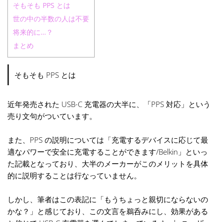
そもそも PPS とは
世の中の半数の人は不要
将来的に…？
まとめ
そもそも PPS とは
近年発売された USB-C 充電器の大半に、「PPS 対応」という
売り文句がついています。
また、PPS の説明については「充電するデバイスに応じて最
適なパワーで安全に充電することができます/Belkin」といっ
た記載となっており、大半のメーカーがこのメリットを具体
的に説明することは行なっていません。
しかし、筆者はこの表記に「もうちょっと親切にならないの
かな？」と感じており、この文言を鵜呑みにし、効果がある