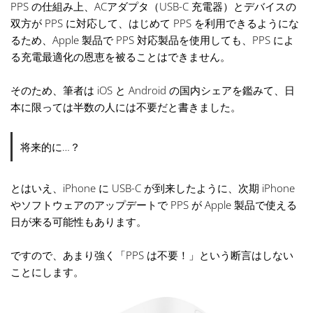
PPS の仕組み上、ACアダプタ（USB-C 充電器）とデバイスの
双方が PPS に対応して、はじめて PPS を利用できるようにな
るため、Apple 製品で PPS 対応製品を使用しても、PPS によ
る充電最適化の恩恵を被ることはできません。
そのため、筆者は iOS と Android の国内シェアを鑑みて、日
本に限っては半数の人には不要だと書きました。
将来的に…？
とはいえ、iPhone に USB-C が到来したように、次期 iPhone
やソフトウェアのアップデートで PPS が Apple 製品で使える
日が来る可能性もあります。
ですので、あまり強く「PPS は不要！」という断言はしない
ことにします。