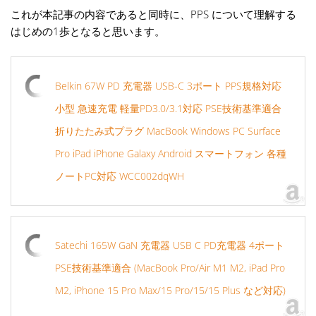
これが本記事の内容であると同時に、PPS について理解する
はじめの1歩となると思います。
Belkin 67W PD 充電器 USB-C 3ポート PPS規格対応
小型 急速充電 軽量PD3.0/3.1対応 PSE技術基準適合
折りたたみ式プラグ MacBook Windows PC Surface
Pro iPad iPhone Galaxy Android スマートフォン 各種
ノートPC対応 WCC002dqWH
Satechi 165W GaN 充電器 USB C PD充電器 4ポート
PSE技術基準適合 (MacBook Pro/Air M1 M2, iPad Pro
M2, iPhone 15 Pro Max/15 Pro/15/15 Plus など対応)