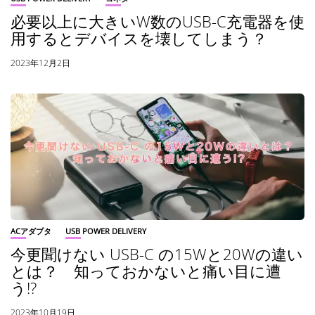
必要以上に大きいW数のUSB-C充電器を使
用するとデバイスを壊してしまう？
2023年12月2日
ACアダプタ
USB POWER DELIVERY
今更聞けない USB-C の15Wと20Wの違い
とは？ 知っておかないと痛い目に遭
う!?
2023年10月19日