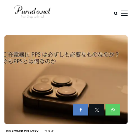
USB POWER DELIVERY
コネタ