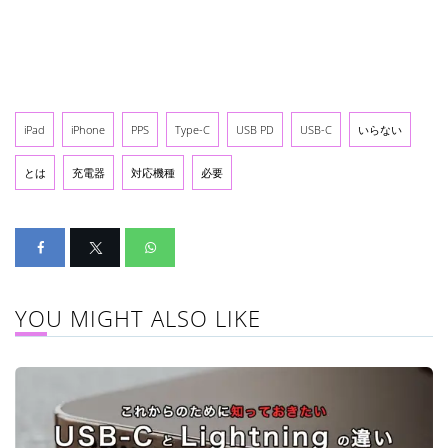
iPad
iPhone
PPS
Type-C
USB PD
USB-C
いらない
とは
充電器
対応機種
必要
YOU MIGHT ALSO LIKE