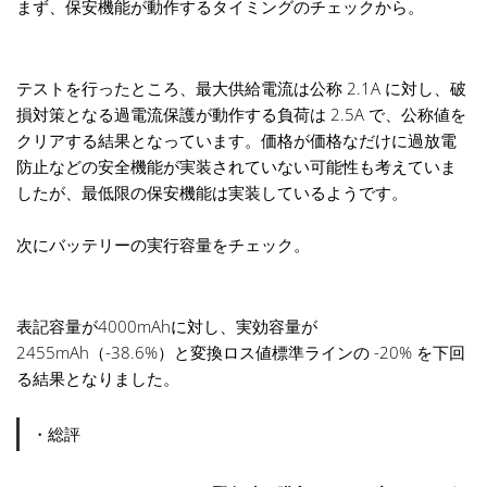
まず、保安機能が動作するタイミングのチェックから。
テストを行ったところ、最大供給電流は公称 2.1A に対し、破
損対策となる過電流保護が動作する負荷は 2.5A で、公称値を
クリアする結果となっています。価格が価格なだけに過放電
防止などの安全機能が実装されていない可能性も考えていま
したが、最低限の保安機能は実装しているようです。
次にバッテリーの実行容量をチェック。
表記容量が4000mAhに対し、実効容量が
2455mAh（-38.6%）と変換ロス値標準ラインの -20% を下回
る結果となりました。
・総評