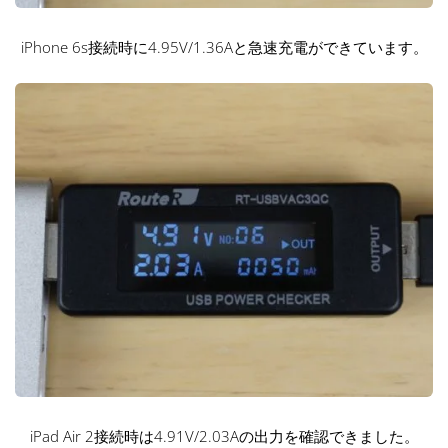
iPhone 6s接続時に4.95V/1.36Aと急速充電ができています。
iPad Air 2接続時は4.91V/2.03Aの出力を確認できました。