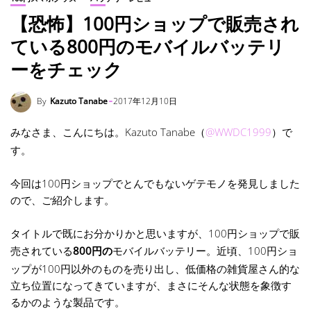
【恐怖】100円ショップで販売され
ている800円のモバイルバッテリ
ーをチェック
By
Kazuto Tanabe
2017年12月10日
みなさま、こんにちは。Kazuto Tanabe（
@WWDC1999
）で
す。
今回は100円ショップでとんでもないゲテモノを発見しました
ので、ご紹介します。
タイトルで既にお分かりかと思いますが、100円ショップで販
売されている
800円の
モバイルバッテリー。近頃、100円ショ
ップが100円以外のものを売り出し、低価格の雑貨屋さん的な
立ち位置になってきていますが、まさにそんな状態を象徴す
るかのような製品です。