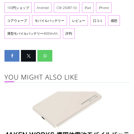
100円ショップ
Android
CW-250BT-SV
iPad
iPhone
コアウェーブ
モバイルバッテリー
レビュー
口コミ
感想
薄型モバイルバッテリー4000mAh
評判
YOU MIGHT ALSO LIKE