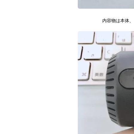
内容物は本体、M