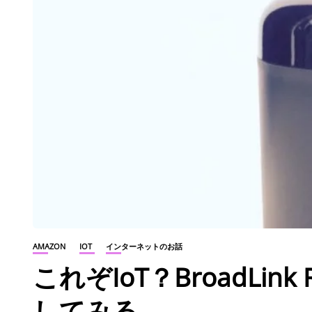
AMAZON
IOT
インターネットのお話
これぞIoT？BroadLin
してみる。