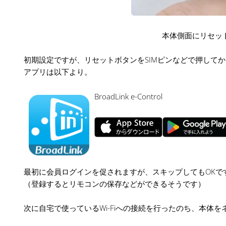
本体側面にリセットボ
初期設定ですが、リセットボタンをSIMピンなどで押して
アプリは以下より。
BroadLink e-Control
最初に会員ログインを促されますが、スキップしてもOKで
（登録するとリモコンの保存などができるそうです）
次に自宅で使っているWi-Fiへの接続を行ったのち、本体