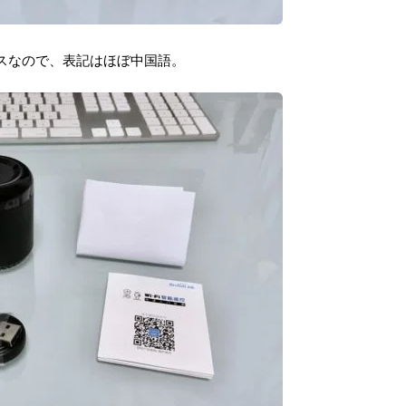
スなので、表記はほぼ中国語。