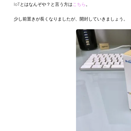
IoTとはなんぞや？と言う方は
こちら
。
少し前置きが長くなりましたが、開封していきましょう。