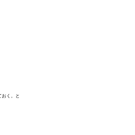
ておく。と