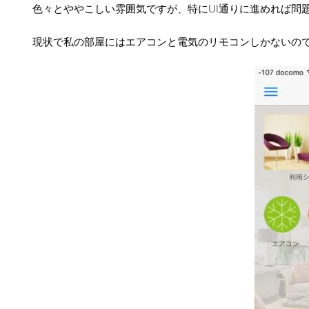
色々とややこしい雰囲気ですが、特にUI通りに進めれば問
現状で私の部屋にはエアコンと電気のリモコンしかないので、それをB