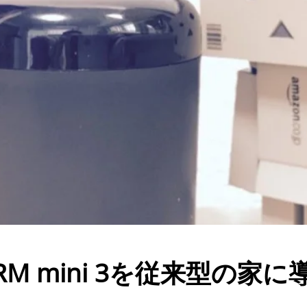
k RM mini 3を従来型の家に