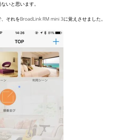
題ないと思います。
roadLink RM mini 3に覚えさせました。