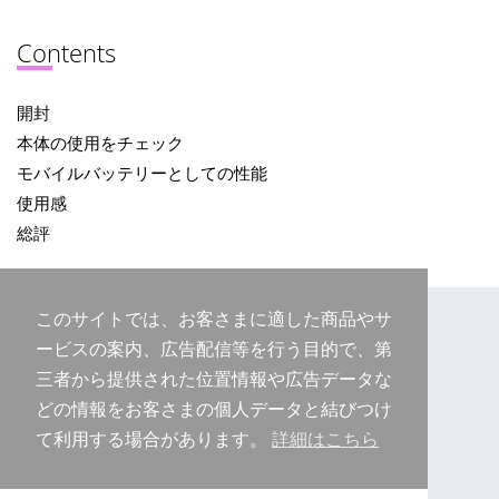
Contents
開封
本体の使用をチェック
モバイルバッテリーとしての性能
使用感
総評
このサイトでは、お客さまに適した商品やサ
ービスの案内、広告配信等を行う目的で、第
三者から提供された位置情報や広告データな
どの情報をお客さまの個人データと結びつけ
て利用する場合があります。
詳細はこちら
Copyright © 2026 Purudo.net