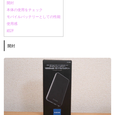
開封
本体の使用をチェック
モバイルバッテリーとしての性能
使用感
総評
開封