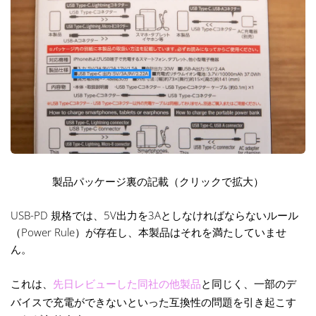
製品パッケージ裏の記載（クリックで拡大）
USB-PD 規格では、5V出力を3Aとしなければならないルール
（Power Rule）が存在し、本製品はそれを満たしていませ
ん。
これは、
先日レビューした同社の他製品
と同じく、一部のデ
バイスで充電ができないといった互換性の問題を引き起こす