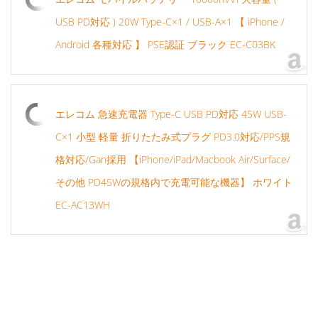
USB PD対応 ) 20W Type-C×1 / USB-A×1 【 iPhone /
Android 各種対応 】 PSE認証 ブラック EC-C03BK
エレコム 急速充電器 Type-C USB PD対応 45W USB-
C×1 小型 軽量 折りたたみ式プラグ PD3.0対応/PPS規
格対応/Gan採用 【iPhone/iPad/Macbook Air/Surface/
その他 PD45Wの規格内で充電可能な機器】 ホワイト
EC-AC13WH