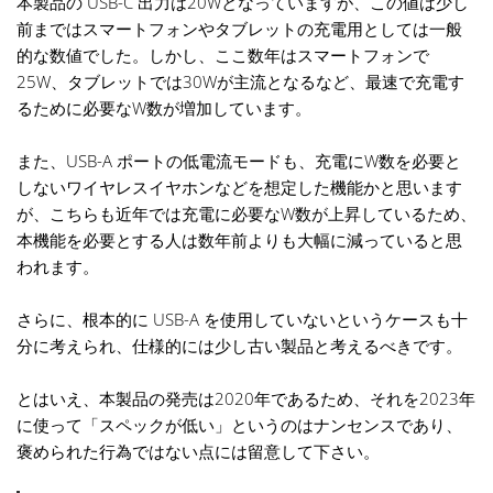
本製品の USB-C 出力は20Wとなっていますが、この値は少し
前まではスマートフォンやタブレットの充電用としては一般
的な数値でした。しかし、ここ数年はスマートフォンで
25W、タブレットでは30Wが主流となるなど、最速で充電す
るために必要なW数が増加しています。
また、USB-A ポートの低電流モードも、充電にW数を必要と
しないワイヤレスイヤホンなどを想定した機能かと思います
が、こちらも近年では充電に必要なW数が上昇しているため、
本機能を必要とする人は数年前よりも大幅に減っていると思
われます。
さらに、根本的に USB-A を使用していないというケースも十
分に考えられ、仕様的には少し古い製品と考えるべきです。
とはいえ、本製品の発売は2020年であるため、それを2023年
に使って「スペックが低い」というのはナンセンスであり、
褒められた行為ではない点には留意して下さい。