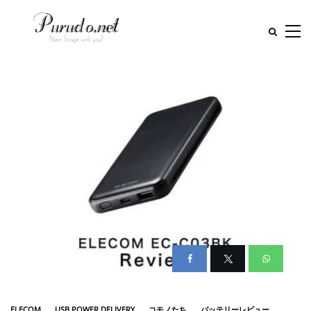
ELECOM
USB POWER DELIVERY
コモノたち
バッテリーレビュー