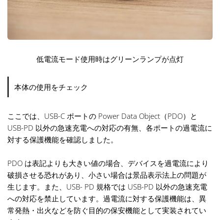
低電流モード使用時はグリーンランプが点灯
本体の使用をチェック
ここでは、USB-C ポートの Power Data Object（PDO）と
USB-PD 以外の急速充電への対応の有無、各ポートの過電流に
対する保護機能を確認しました。
PDO は表記よりも大きい値の場合、デバイスを過電流により
破損させる恐れがあり、小さい場合は景品表示法上の問題が
生じます。また、USB- PD 規格では USB-PD 以外の急速充電
への対応を禁止しています。過電流に対する保護機能は、異
常発熱・出火などを防ぐ目的の保安機能として実装されてい