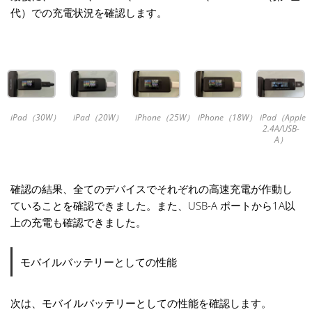
代）での充電状況を確認します。
iPad（30W）
iPad（20W）
iPhone（25W）
iPhone（18W）
iPad（Apple
2.4A/USB-
A）
確認の結果、全てのデバイスでそれぞれの高速充電が作動し
ていることを確認できました。また、USB-A ポートから1A以
上の充電も確認できました。
モバイルバッテリーとしての性能
次は、モバイルバッテリーとしての性能を確認します。