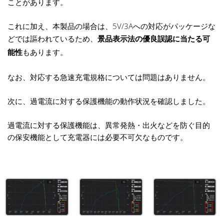
ことがあります。
これに加え、本製品の場合は、5V/3Aへの対応がパッケージな
どでは謳われているため、
景品表示法の優良誤認に当たる可
能性
もあります。
なお、対応する急速充電規格については問題はありません。
次に、過電流に対する保護機能の動作状況を確認しました。
過電流に対する保護機能は、異常発熱・出火などを防ぐ目的
の保安機能として充電器には必要不可欠なものです。