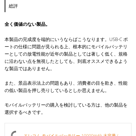
総評
全く価値のない製品。
本製品の完成度を端的にいうならばこうなります。USB-C ポ
ートの仕様に問題が見られる上、根本的にモバイルバッテリ
ーとしての放電性能が近年の製品としては著しく低く、規格
に沿わない点を無視したとしても、到底オススメできるよう
な製品ではありません。
また、景品表示法上の問題もあり、消費者の目を欺き、性能
の低い製品を押し売りしているとしか思えません。
モバイルバッテリーの購入を検討している方は、他の製品を
選択するべきです。
エレコム モバイルバッテリー 10000mAh 大容量 (