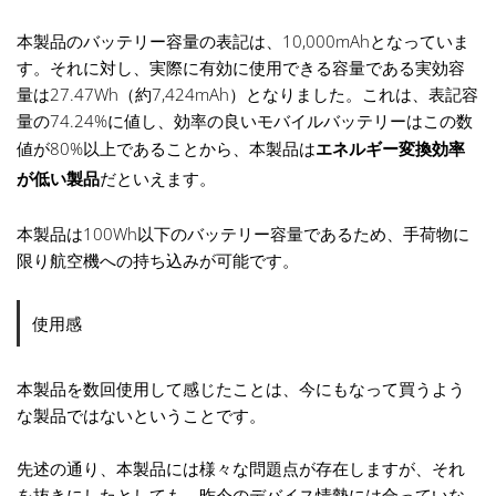
本製品のバッテリー容量の表記は、10,000mAhとなっていま
す。それに対し、実際に有効に使用できる容量である実効容
量は27.47Wh（約7,424mAh）となりました。これは、表記容
量の74.24%に値し、効率の良いモバイルバッテリーはこの数
値が80%以上であることから、本製品は
エネルギー変換効率
が低い製品
だといえます。
本製品は100Wh以下のバッテリー容量であるため、手荷物に
限り航空機への持ち込みが可能です。
使用感
本製品を数回使用して感じたことは、今にもなって買うよう
な製品ではないということです。
先述の通り、本製品には様々な問題点が存在しますが、それ
を抜きにしたとしても、昨今のデバイス情勢には合っていな