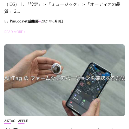
（iOS） 1. 『設定』＞「ミュージック」＞「オーディオの品
質」 2...
By
Purudo.net 編集部
2021年6月8日
READ MORE
AIRTAG
APPLE