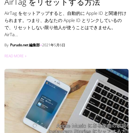
AirTag をリセットする方法
AirTag をセットアップすると、自動的に Apple ID と関連付け
られます。つまり、あなたの Apple ID とリンクしているの
で、リセットしない限り他人が使うことはできません。
AirTa...
By
Purudo.net 編集部
2021年5月6日
READ MORE