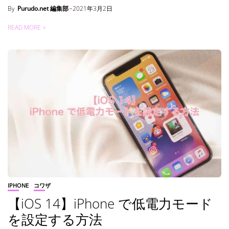
By
Purudo.net 編集部
2021年3月2日
READ MORE
IPHONE
コワザ
【iOS 14】iPhone で低電力モード
を設定する方法