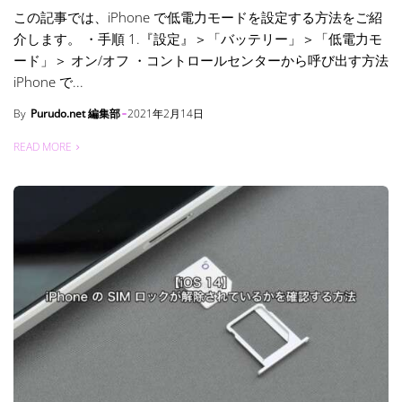
この記事では、iPhone で低電力モードを設定する方法をご紹
介します。 ・手順 1.『設定』＞「バッテリー」＞「低電力モ
ード」＞ オン/オフ ・コントロールセンターから呼び出す方法
iPhone で...
By
Purudo.net 編集部
2021年2月14日
READ MORE