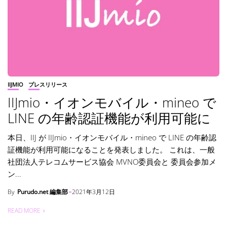
IIJMIO
プレスリリース
IIJmio・イオンモバイル・mineo で
LINE の年齢認証機能が利用可能に
本日、IIJ が IIJmio・イオンモバイル・mineo で LINE の年齢認
証機能が利用可能になることを発表しました。 これは、一般
社団法人テレコムサービス協会 MVNO委員会と 委員会参加メ
ン...
By
Purudo.net 編集部
2021年3月12日
READ MORE