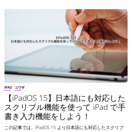
IPAD
コワザ
【iPadOS 15】日本語にも対応した
スクリブル機能を使って iPad で手
書き入力機能をしよう！
この記事では、iPadOS 15 より日本語にも対応したスクリブ