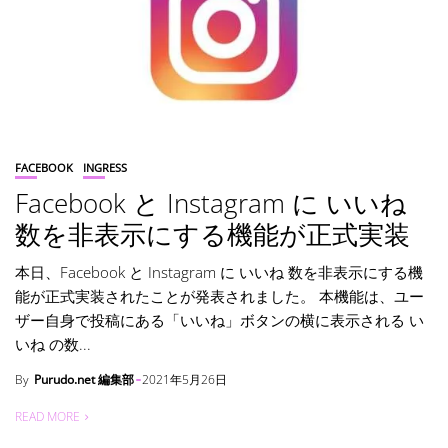
FACEBOOK
INGRESS
Facebook と Instagram に いいね
数を非表示にする機能が正式実装
本日、Facebook と Instagram に いいね 数を非表示にする機
能が正式実装されたことが発表されました。 本機能は、ユー
ザー自身で投稿にある「いいね」ボタンの横に表示される い
いね の数...
By
Purudo.net 編集部
2021年5月26日
READ MORE