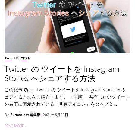
TWITTER
コワザ
Twitter の ツイートを Instagram
Stories へシェアする方法
この記事では、Twitter の ツイートを Instagram Stories へシ
ェアする方法をご紹介します。 ・手順 1. 共有したいツイート
の右下に表示されている「共有アイコン」をタップ 2....
By
Purudo.net 編集部
2021年6月23日
READ MORE