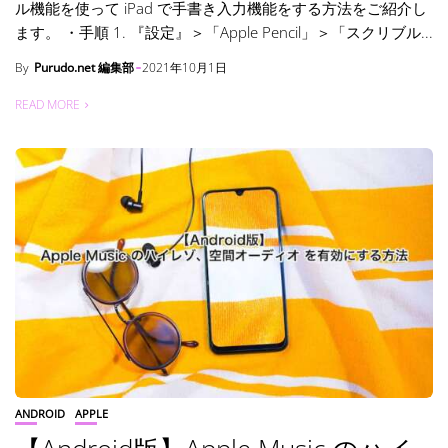
ル機能を使って iPad で手書き入力機能をする方法をご紹介し
ます。 ・手順 1. 『設定』＞「Apple Pencil」＞「スクリブル...
By
Purudo.net 編集部
2021年10月1日
READ MORE
ANDROID
APPLE