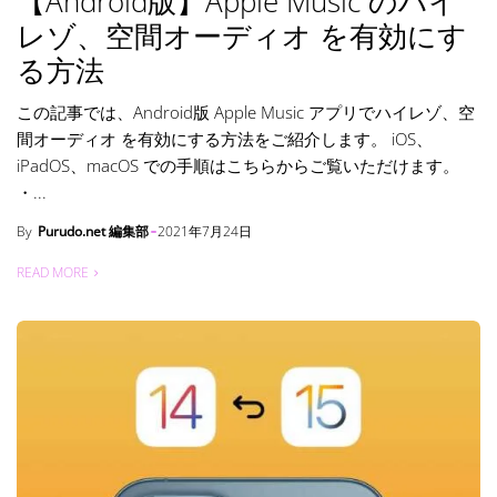
【Android版】Apple Music のハイ
レゾ、空間オーディオ を有効にす
る方法
この記事では、Android版 Apple Music アプリでハイレゾ、空
間オーディオ を有効にする方法をご紹介します。 iOS、
iPadOS、macOS での手順はこちらからご覧いただけます。
・...
By
Purudo.net 編集部
2021年7月24日
READ MORE