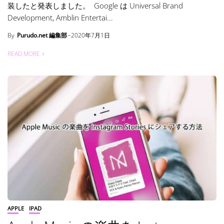
装したと発表しました。 Google は Universal Brand
Development, Amblin Entertai...
By
Purudo.net 編集部
2020年7月1日
READ MORE
APPLE
IPAD