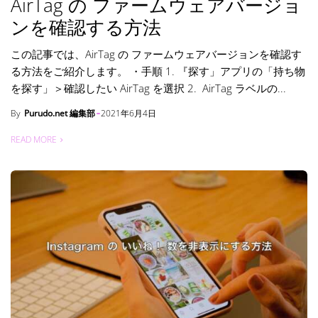
AirTag の ファームウェアバージョ
ンを確認する方法
この記事では、AirTag の ファームウェアバージョンを確認す
る方法をご紹介します。 ・手順 1. 『探す」アプリの「持ち物
を探す」＞確認したい AirTag を選択 2. AirTag ラベルの...
By
Purudo.net 編集部
2021年6月4日
READ MORE