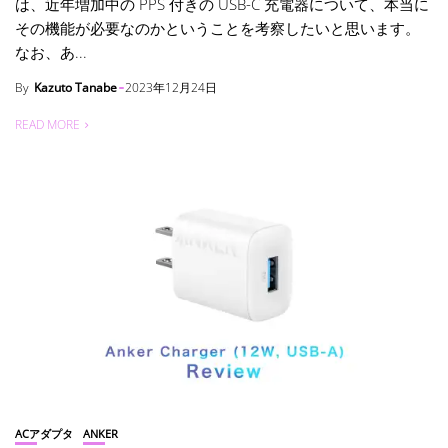
は、近年増加中の PPS 付きの USB-C 充電器について、本当に
その機能が必要なのかということを考察したいと思います。
なお、あ...
By
Kazuto Tanabe
2023年12月24日
READ MORE
ACアダプタ
ANKER