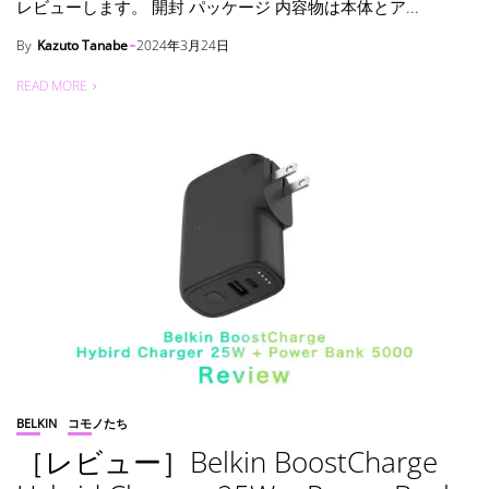
レビューします。 開封 パッケージ 内容物は本体とア...
By
Kazuto Tanabe
2024年3月24日
READ MORE
BELKIN
コモノたち
［レビュー］Belkin BoostCharge