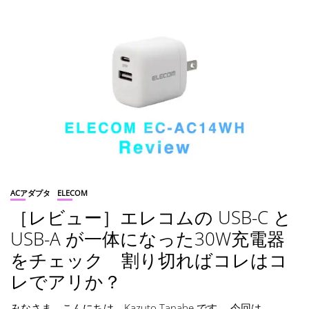
ACアダプタ
ELECOM
［レビュー］エレコムの USB-C と
USB-A が一体になった30W充電器
をチェック 割り切ればコレはコ
レでアリか？
みなさま、こんにちは。Kazuto Tanabe です。 今回は、