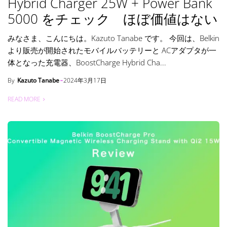
Hybrid Charger 25W + Power Bank
5000 をチェック ほぼ価値はない
みなさま、こんにちは。Kazuto Tanabe です。 今回は、Belkin
より販売が開始されたモバイルバッテリーと ACアダプタが一
体となった充電器、BoostCharge Hybrid Cha...
By
Kazuto Tanabe
2024年3月17日
READ MORE