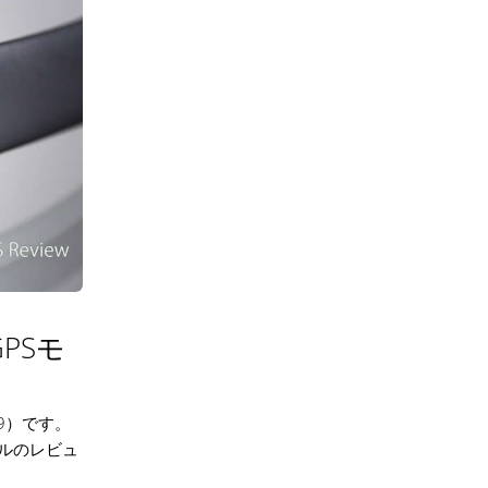
 GPSモ
99）です。
モデルのレビュ