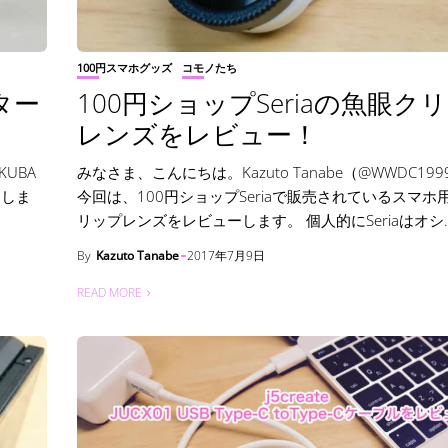
100円スマホグッズ
コモノたち
ター
100円ショップSeriaの魚眼ク
レンズをレビュー！
KUBA
みなさま、こんにちは。Kazuto Tanabe（@WWDC19
ーしま
今回は、100円ショップSeriaで販売されているスマホ
リップレンズをレビューします。 個人的にSeriaはオシ..
By
Kazuto Tanabe
2017年7月9日
READ MORE