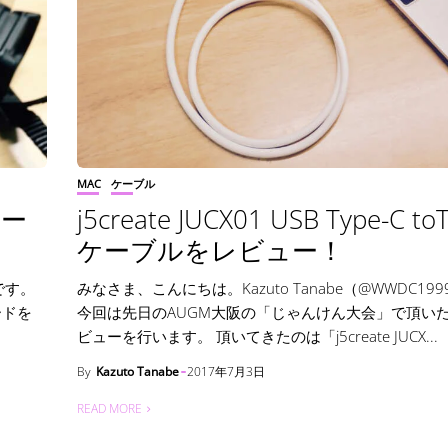
MAC
ケーブル
カー
j5create JUCX01 USB Type-C to
ケーブルをレビュー！
）です。
みなさま、こんにちは。Kazuto Tanabe（@WWDC19
ードを
今回は先日のAUGM大阪の「じゃんけん大会」で頂い
ビューを行います。 頂いてきたのは「j5create JUCX...
By
Kazuto Tanabe
2017年7月3日
READ MORE