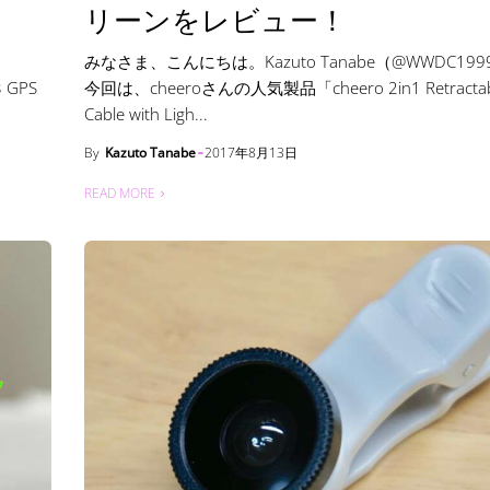
リーンをレビュー！
みなさま、こんにちは。Kazuto Tanabe（@WWDC19
 GPS
今回は、cheeroさんの人気製品「cheero 2in1 Retractab
Cable with Ligh...
By
Kazuto Tanabe
2017年8月13日
READ MORE