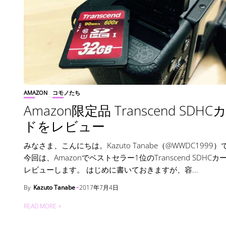
AMAZON
コモノたち
Amazon限定品 Transcend SDHC
ドをレビュー
みなさま、こんにちは。Kazuto Tanabe（@WWDC1999
今回は、Amazonでベストセラー1位のTranscend SDHCカ
レビューします。 はじめに書いておきますが、容...
By
Kazuto Tanabe
2017年7月4日
READ MORE