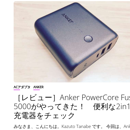
ACアダプタ
ANKER
［レビュー］Anker PowerCore Fus
5000がやってきた！ 便利な2in
充電器をチェック
みなさま、こんにちは。Kazuto Tanabe です。 今回は、Ank