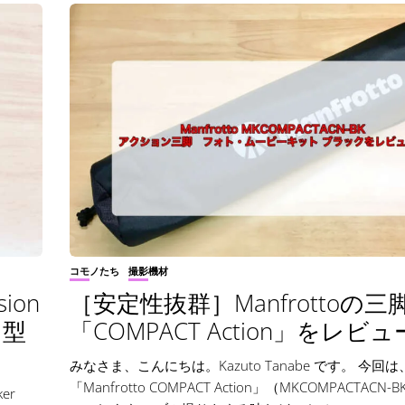
コモノたち
撮影機材
ion
［安定性抜群］Manfrottoの三
1型
「COMPACT Action」をレビ
みなさま、こんにちは。Kazuto Tanabe です。 今回は
「Manfrotto COMPACT Action」（MKCOMPACTACN
er