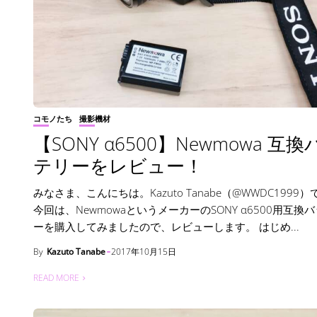
コモノたち
撮影機材
【SONY α6500】Newmowa 互換
テリーをレビュー！
みなさま、こんにちは。Kazuto Tanabe（@WWDC1999
今回は、NewmowaというメーカーのSONY α6500用互換
ーを購入してみましたので、レビューします。 はじめ...
By
Kazuto Tanabe
2017年10月15日
READ MORE