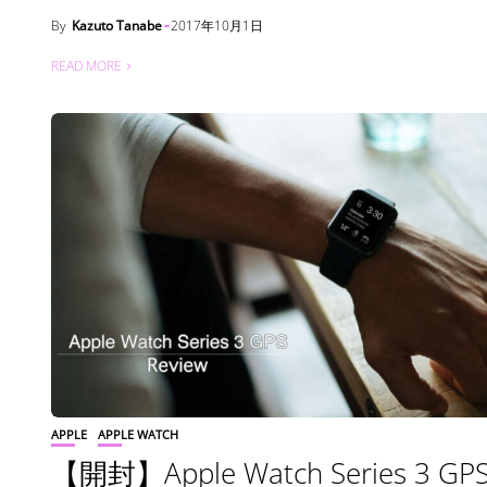
By
Kazuto Tanabe
2017年10月1日
READ MORE
APPLE
APPLE WATCH
【開封】Apple Watch Series 3 G